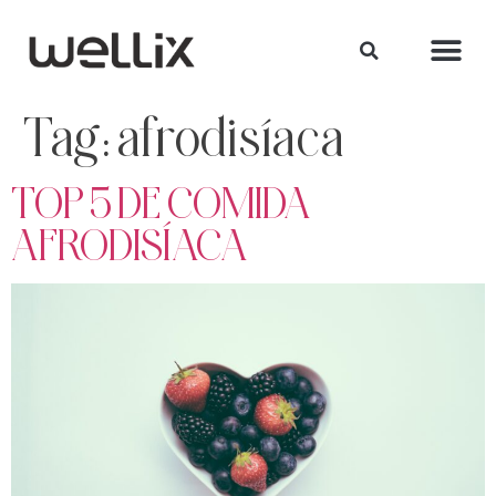
Tag:
afrodisíaca
TOP 5 DE COMIDA
AFRODISÍACA