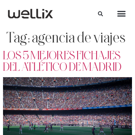
Tag:
agencia de viajes
LOS 5 MEJORES FICHAJES
DEL ATLÉTICO DE MADRID