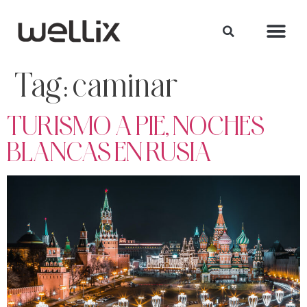
Tag:
caminar
TURISMO A PIE, NOCHES
BLANCAS EN RUSIA