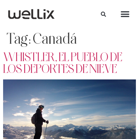
Tag:
Canadá
WHISTLER, EL PUEBLO DE
LOS DEPORTES DE NIEVE