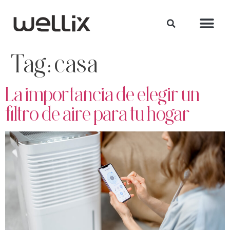
Tag:
casa
La importancia de elegir un
filtro de aire para tu hogar