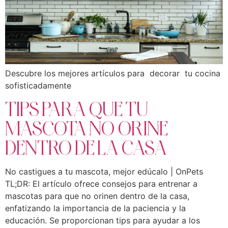
Descubre los mejores artículos para decorar tu cocina
sofisticadamente
TIPS PARA QUE TU
MASCOTA NO ORINE
DENTRO DE LA CASA
No castigues a tu mascota, mejor edúcalo | OnPets
TL;DR: El artículo ofrece consejos para entrenar a
mascotas para que no orinen dentro de la casa,
enfatizando la importancia de la paciencia y la
educación. Se proporcionan tips para ayudar a los