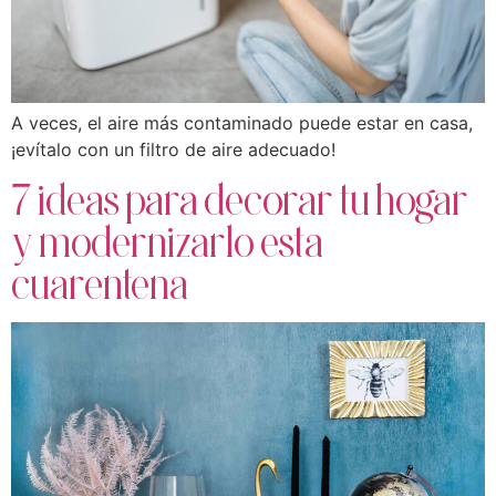
A veces, el aire más contaminado puede estar en casa,
¡evítalo con un filtro de aire adecuado!
7 ideas para decorar tu hogar
y modernizarlo esta
cuarentena