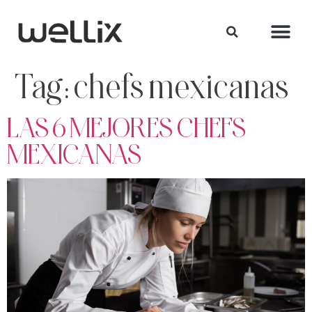
Tag:
chefs mexicanas
LAS 6 MEJORES CHEFS
MEXICANAS