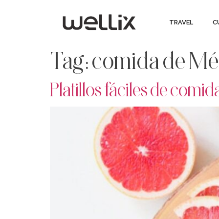
TRAVEL
C
Tag:
comida de Mé
Platillos fáciles de comi