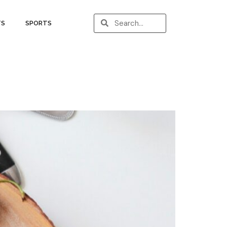
TS
SPORTS