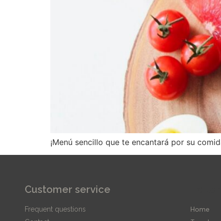
¡Menú sencillo que te encantará por su comid
Customer service
Editor
Home
Frequent questions