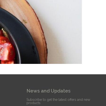
News and Updates
Subscribe to get the latest offers and new
products