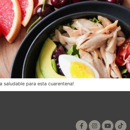
a saludable para esta cuarentena!
ial
Follow us