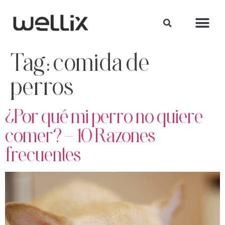
Tag:
comida de
perros
¿Por qué mi perro no quiere
comer? – 10 Razones
frecuentes