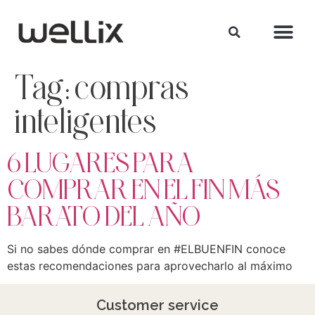
Tag:
compras
inteligentes
6 LUGARES PARA
COMPRAR EN EL FIN MÁS
BARATO DEL AÑO
Si no sabes dónde comprar en #ELBUENFIN conoce
estas recomendaciones para aprovecharlo al máximo
Customer service