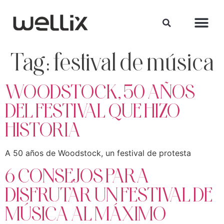
Tag:
festival de música
WOODSTOCK, 50 AÑOS
DEL FESTIVAL QUE HIZO
HISTORIA
A 50 años de Woodstock, un festival de protesta
6 CONSEJOS PARA
DISFRUTAR UN FESTIVAL DE
MÚSICA AL MÁXIMO