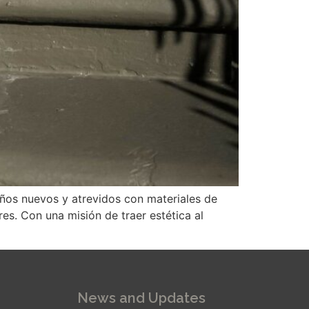
eños nuevos y atrevidos con materiales de
es. Con una misión de traer estética al
News and Updates