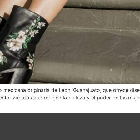
o mexicana originaria de León, Guanajuato, que ofrece dis
tar zapatos que reflejen la belleza y el poder de las mujer
ial
Follow us