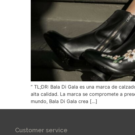
” TL;DR: Bala Di Gala es una marca de calzad
alta calidad. La marca se compromete a presen
mundo, Bala Di Gala crea […]
Customer service
Editor