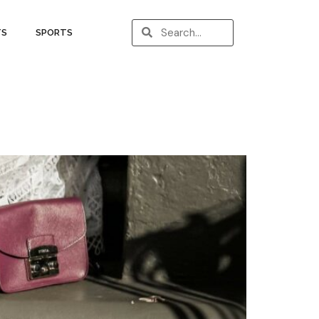
TS
SPORTS