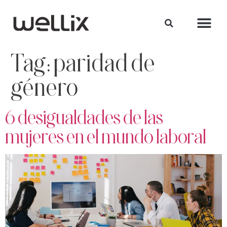
Tag:
paridad de
género
6 desigualdades de las
mujeres en el mundo laboral