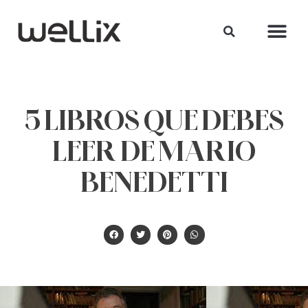
5 LIBROS QUE DEBES
LEER DE MARIO
BENEDETTI