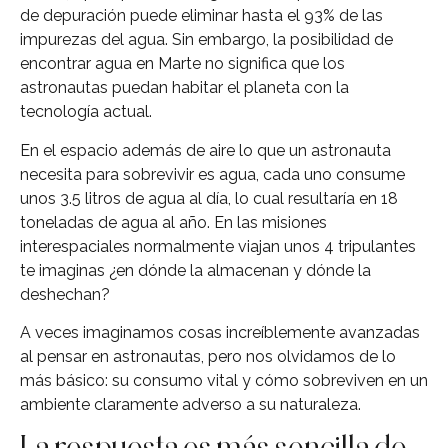
de depuración puede eliminar hasta el 93% de las
impurezas del agua. Sin embargo, la posibilidad de
encontrar agua en Marte no significa que los
astronautas puedan habitar el planeta con la
tecnología actual.
En el espacio además de aire lo que un astronauta
necesita para sobrevivir es agua, cada uno consume
unos 3.5 litros de agua al día, lo cual resultaría en 18
toneladas de agua al año. En las misiones
interespaciales normalmente viajan unos 4 tripulantes
te imaginas ¿en dónde la almacenan y dónde la
deshechan?
A veces imaginamos cosas increíblemente avanzadas
al pensar en astronautas, pero nos olvidamos de lo
más básico: su consumo vital y cómo sobreviven en un
ambiente claramente adverso a su naturaleza.
La respuesta es más sencilla de