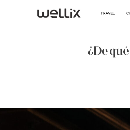
TRAVEL
C
¿De qué 