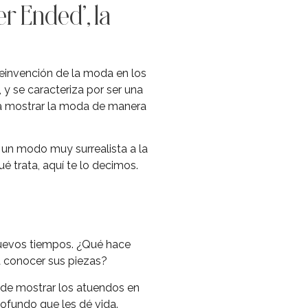
r Ended’, la
reinvención de la moda en los
 y se caracteriza por ser una
sca mostrar la moda de manera
 un modo muy surrealista a la
é trata, aquí te lo decimos.
 nuevos tiempos. ¿Qué hace
a conocer sus piezas?
a de mostrar los atuendos en
rofundo que les dé vida.