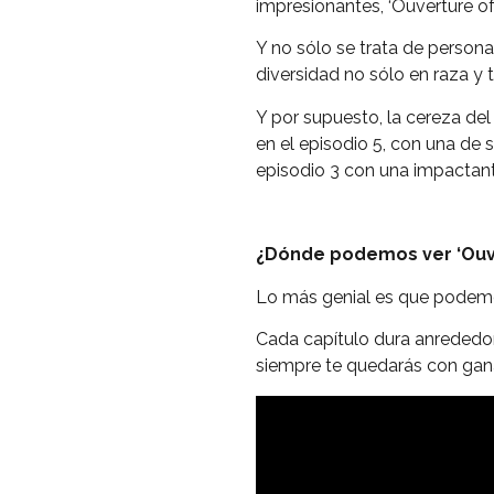
impresionantes, ‘Ouverture o
Y no sólo se trata de perso
diversidad no sólo en raza y 
Y por supuesto, la cereza del 
en el episodio 5, con una de
episodio 3 con una impactant
¿Dónde podemos ver ‘Ouve
Lo más genial es que podemo
Cada capítulo dura anrededor
siempre te quedarás con gana