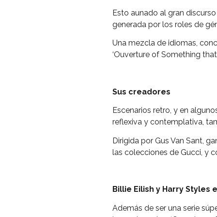
Esto aunado al gran discurso 
generada por los roles de gén
Una mezcla de idiomas, conce
‘Ouverture of Something that
Sus creadores
Escenarios retro, y en alguno
reflexiva y contemplativa, t
Dirigida por Gus Van Sant, ga
las colecciones de Gucci, y c
Billie Eilish y Harry Style
Además de ser una serie súpe