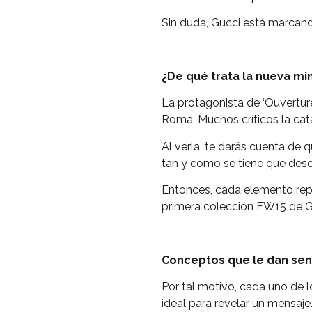
Sin duda, Gucci está marcan
¿De qué trata la nueva mi
La protagonista de ‘Ouverture
Roma. Muchos críticos la cata
Al verla, te darás cuenta de
tan y como se tiene que desci
Entonces, cada elemento repr
primera colección FW15 de Gu
Conceptos que le dan sen
Por tal motivo, cada uno de 
ideal para revelar un mensaje