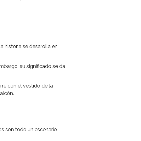
a historia se desarolla en
mbargo, su significado se da
re con el vestido de la
alcón.
os son todo un escenario