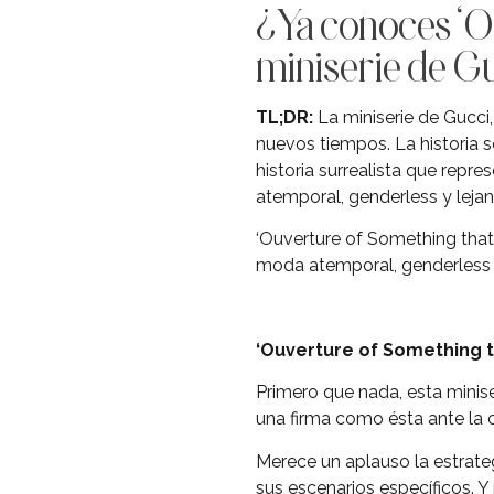
¿Ya conoces ‘O
miniserie de G
TL;DR:
La miniserie de Gucci,
nuevos tiempos. La historia s
historia surrealista que rep
atemporal, genderless y lejan
‘Ouverture of Something that
moda atemporal, genderless y 
‘Ouverture of Something 
Primero que nada, esta minis
una firma como ésta ante la 
Merece un aplauso la estrate
sus escenarios específicos. 