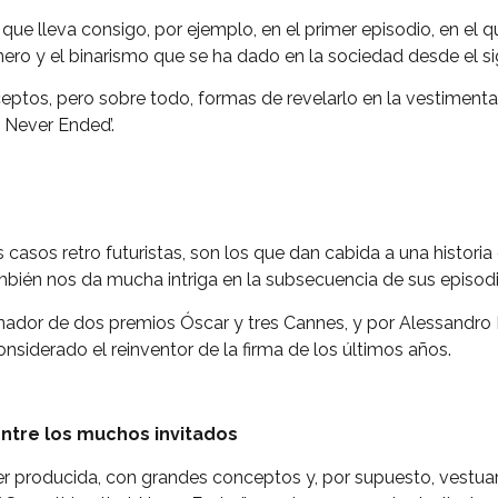
que lleva consigo, por ejemplo, en el primer episodio, en el q
ero y el binarismo que se ha dado en la sociedad desde el si
ptos, pero sobre todo, formas de revelarlo en la vestiment
 Never Ended’.
s casos retro futuristas, son los que dan cabida a una histori
ambién nos da mucha intriga en la subsecuencia de sus episodi
nador de dos premios Óscar y tres Cannes, y por Alessandro M
onsiderado el reinventor de la firma de los últimos años.
s entre los muchos invitados
r producida, con grandes conceptos y, por supuesto, vestua