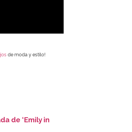
jos
de moda y estilo!
a de ‘Emily in