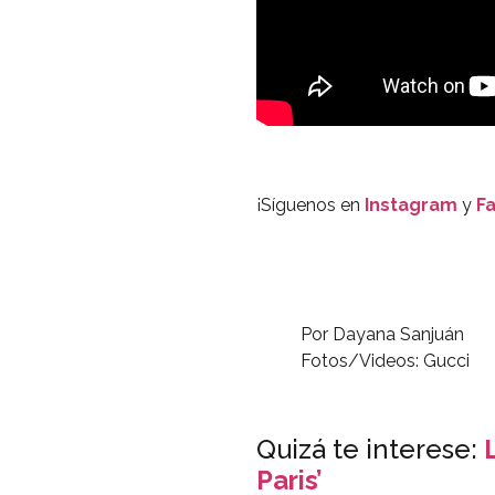
¡Síguenos en
Instagram
y
F
Por Dayana Sanjuán
Fotos/Videos: Gucci
Quizá te interese:
Paris’