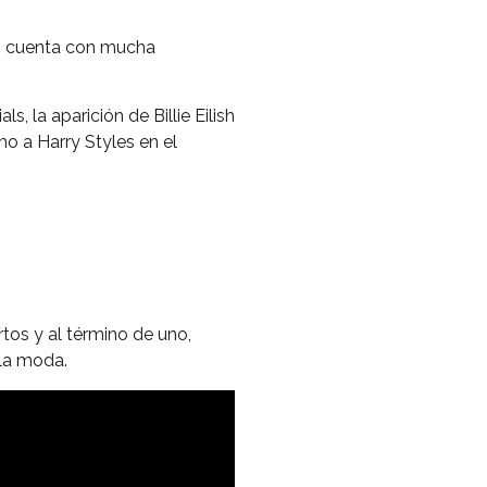
co cuenta con mucha
, la aparición de Billie Eilish
o a Harry Styles en el
tos y al término de uno,
 la moda.