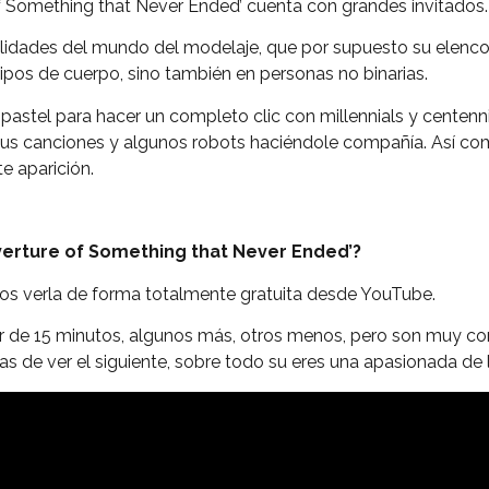
f Something that Never Ended’ cuenta con grandes invitados.
nalidades del mundo del modelaje, que por supuesto su elen
tipos de cuerpo, sino también en personas no binarias.
pastel para hacer un completo clic con millennials y centennials
 sus canciones y algunos robots haciéndole compañía. Así com
e aparición.
rture of Something that Never Ended’?
s verla de forma totalmente gratuita desde YouTube.
 de 15 minutos, algunos más, otros menos, pero son muy cor
s de ver el siguiente, sobre todo su eres una apasionada de