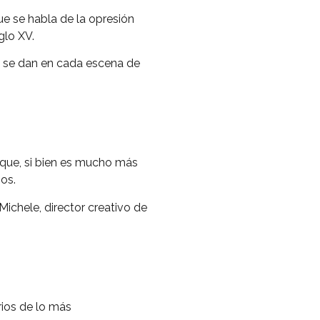
ue se habla de la opresión
glo XV.
a se dan en cada escena de
a que, si bien es mucho más
os.
ichele, director creativo de
rios de lo más