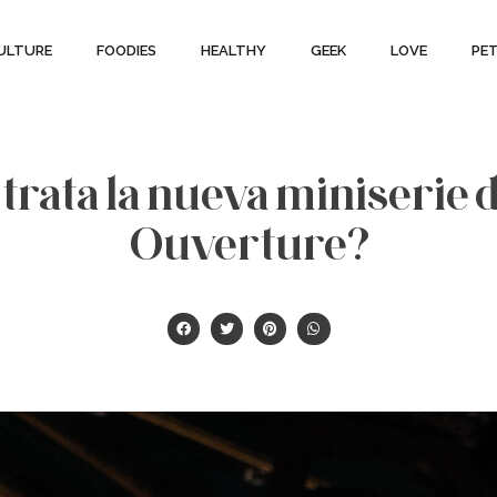
ULTURE
FOODIES
HEALTHY
GEEK
LOVE
PE
trata la nueva miniserie 
Ouverture?