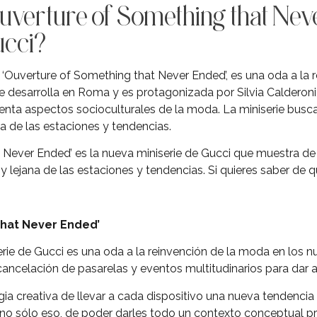
uverture of Something that Neve
ucci?
 ‘Ouverture of Something that Never Ended’, es una oda a la 
e desarrolla en Roma y es protagonizada por Silvia Calderoni,
resenta aspectos socioculturales de la moda. La miniserie bu
a de las estaciones y tendencias.
 Never Ended’ es la nueva miniserie de Gucci que muestra de
lejana de las estaciones y tendencias. Si quieres saber de qu
that Never Ended’
erie de Gucci es una oda a la reinvención de la moda en los
cancelación de pasarelas y eventos multitudinarios para dar 
gia creativa de llevar a cada dispositivo una nueva tendenci
Y no sólo eso, de poder darles todo un contexto conceptual p