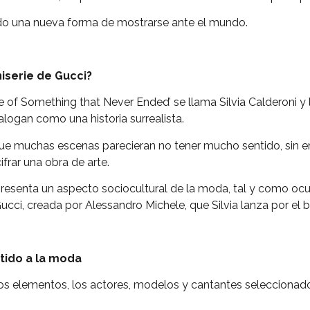
do una nueva forma de mostrarse ante el mundo.
niserie de Gucci?
 of Something that Never Ended’ se llama Silvia Calderoni y l
logan como una historia surrealista.
 que muchas escenas parecieran no tener mucho sentido, sin e
frar una obra de arte.
esenta un aspecto sociocultural de la moda, tal y como ocur
cci, creada por Alessandro Michele, que Silvia lanza por el b
tido a la moda
los elementos, los actores, modelos y cantantes seleccionad
.