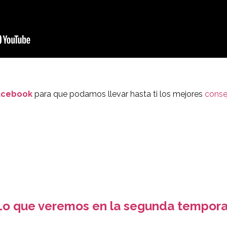
acebook
para que podamos llevar hasta ti los mejores
conse
Lo que veremos en la segunda temporad