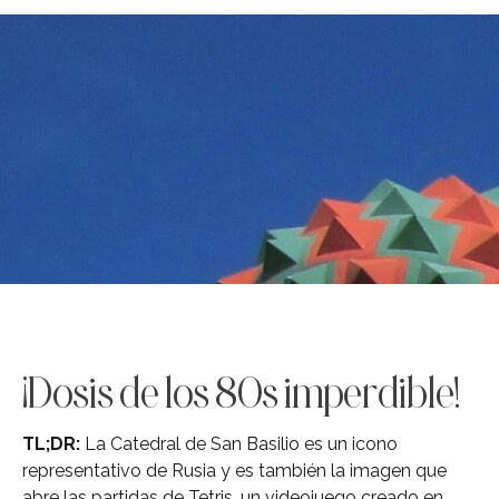
¡Dosis de los 80s imperdible!
TL;DR:
La Catedral de San Basilio es un icono
representativo de Rusia y es también la imagen que
abre las partidas de Tetris, un videojuego creado en