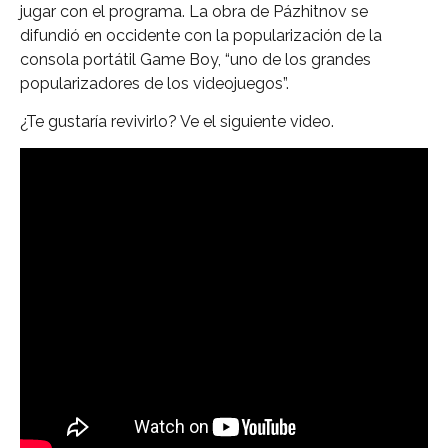
jugar con el programa. La obra de Pázhitnov se
difundió en occidente con la popularización de la
consola portátil Game Boy, “uno de los grandes
popularizadores de los videojuegos”.
¿Te gustaría revivirlo? Ve el siguiente video.