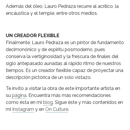
Además del óleo, Lauro Pedraza recurre al acrílico, la
encáustica y el temple, entre otros medios.
UN CREADOR FLEXIBLE
Finalmente, Lauro Pedraza es un pintor de fundamento
decimonónico y de espíritu posmoderno, pues
conserva la vertiginosidad y la frescura de finales del
siglo antepasado aunadas al rápido ritmo de nuestros
tiempos. Es un creador flexible capaz de proyectar una
descripción pictórica de un solo vistazo.
Te invito a visitar la obra de este importante artista en
su
página
. Encuentra más más recomendaciones
como ésta en mi
blog
. Sigue éste y más contenidos en
mi
Instagram
y en
On Culture
.