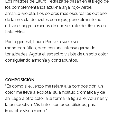
Los matices de Lauro Pedraza se basan en el juego de
los complementarios azul-naranja, rojo-verde,
amarillo-violeta. Los colores más oscuros los obtiene
de la mezcla de azules con rojos, generalmente no
utiliza el negro a menos de que se trate de dibujos en
tinta china.
Por lo general, Lauro Pedraza suele ser
monocromático, pero con una intensa gama de
tonalidades. Agota el espectro visible de un solo color
consiguiendo armonía y contrapuntos.
COMPOSICIÓN
“Es como si el lienzo me retara a la composición, un
color me lleva a explotar su amplitud cromática y de
ahí llego a otro color, a la forma, la figura, el volumen y
la perspectiva. Mis tintes son poco diluidos, para
impactar visualmente”.