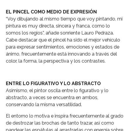
EL PINCEL COMO MEDIO DE EXPRESIÓN
“Voy dibujando al mismo tiempo que voy pintando, mi
pintura es muy directa, sincera y franca, como lo
somos los regios”, añade sonriente Lauro Pedraza.
Cabe destacar que el pincel ha sido el mejor vehículo
para expresar sentimientos, emociones y estados de
ánimo, frecuentemente está innovando a través del
color, la forma, la perspectiva y los contrastes.
ENTRE LO FIGURATIVO Y LO ABSTRACTO
Asimismo, el pintor oscila entre lo figurativo y lo
abstracto, a veces se encuentra en ambos,
conservando la misma versatilidad.
El entorno lo motiva e inspira frecuentemente al grado
de destrozar las brochas de tanto trazar, así como
pandear las espátulas al arrastrarlas con energía sobre