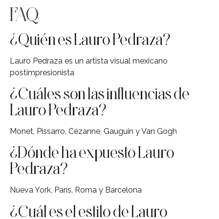
FAQ
¿Quién es Lauro Pedraza?
Lauro Pedraza es un artista visual mexicano
postimpresionista
¿Cuáles son las influencias de
Lauro Pedraza?
Monet, Pissarro, Cézanne, Gauguin y Van Gogh
¿Dónde ha expuesto Lauro
Pedraza?
Nueva York, París, Roma y Barcelona
¿Cuál es el estilo de Lauro