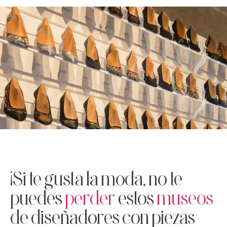
¡Si te gusta la moda, no te
puedes
perder
estos
museos
de diseñadores con piezas