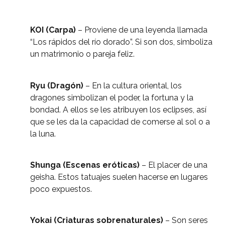
KOI (Carpa)
– Proviene de una leyenda llamada
“Los rápidos del río dorado”. Si son dos, simboliza
un matrimonio o pareja feliz.
Ryu (Dragón)
– En la cultura oriental, los
dragones simbolizan el poder, la fortuna y la
bondad. A ellos se les atribuyen los eclipses, así
que se les da la capacidad de comerse al sol o a
la luna.
Shunga (Escenas eróticas)
– El placer de una
geisha. Estos tatuajes suelen hacerse en lugares
poco expuestos.
Yokai (Criaturas sobrenaturales)
– Son seres