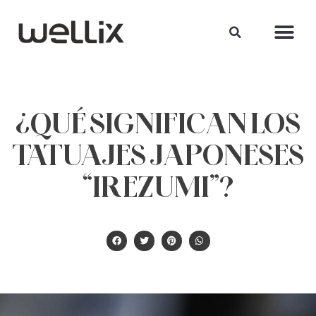
¿QUÉ SIGNIFICAN LOS
TATUAJES JAPONESES
“IREZUMI”?