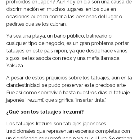
prohibidos en Japón? Aún hoy en día son una causa de
discriminación en muchos lugares, en los que en
ocasiones pueden correr a las personas del lugar o
pedirles que se los cubran.
Ya sea una playa, un baño público, balneario o
cualquier tipo de negocio, es un gran problema portar
tatuajes en este país nipón, ya que desde hace varios
siglos, se les asocia con reos y una mafia llamada
Yakuza.
A pesar de estos prejuicios sobre los tatuajes, aún en la
clandestinidad, se pudo preservar este precioso arte.
Fue así como sobrevivió hasta nuestros días el tatuaje
japonés ‘Irezumi’, que significa “insertar tinta”.
¿Qué son los tatuajes Irezumi?
Los tatuajes Irezumi son tatuajes japoneses
tradicionales que representan escenas completas con
un significado muy profundo para su cultura. Se graban