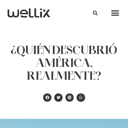
¿QUIÉN DESCUBRIÓ
AMÉRICA,
REALMENTE?