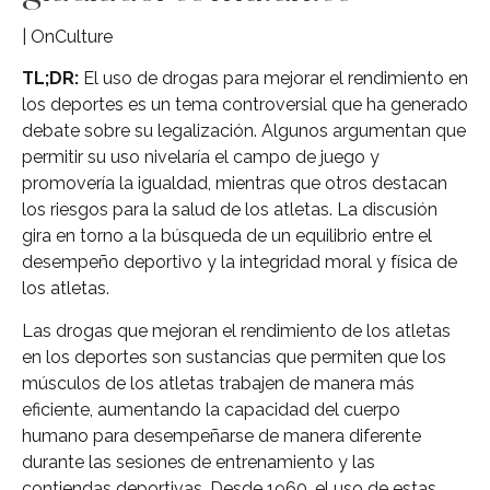
| OnCulture
TL;DR:
El uso de drogas para mejorar el rendimiento en
los deportes es un tema controversial que ha generado
debate sobre su legalización. Algunos argumentan que
permitir su uso nivelaría el campo de juego y
promovería la igualdad, mientras que otros destacan
los riesgos para la salud de los atletas. La discusión
gira en torno a la búsqueda de un equilibrio entre el
desempeño deportivo y la integridad moral y física de
los atletas.
Las drogas que mejoran el rendimiento de los atletas
en los deportes son sustancias que permiten que los
músculos de los atletas trabajen de manera más
eficiente, aumentando la capacidad del cuerpo
humano para desempeñarse de manera diferente
durante las sesiones de entrenamiento y las
contiendas deportivas. Desde 1960, el uso de estas