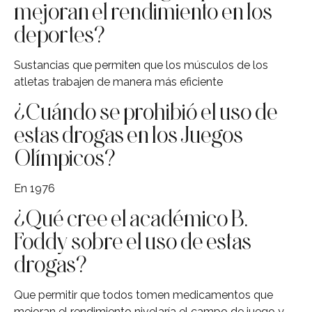
mejoran el rendimiento en los
deportes?
Sustancias que permiten que los músculos de los
atletas trabajen de manera más eficiente
¿Cuándo se prohibió el uso de
estas drogas en los Juegos
Olímpicos?
En 1976
¿Qué cree el académico B.
Foddy sobre el uso de estas
drogas?
Que permitir que todos tomen medicamentos que
mejoran el rendimiento nivelaría el campo de juego y