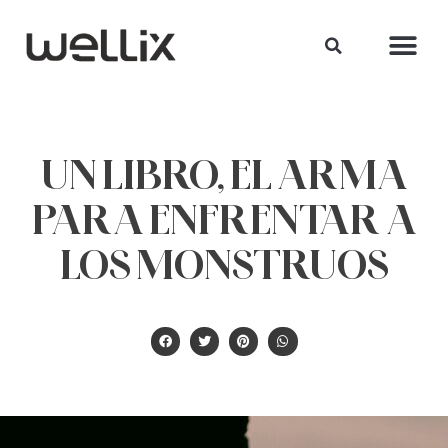
UN LIBRO, EL ARMA
PARA ENFRENTAR A
LOS MONSTRUOS