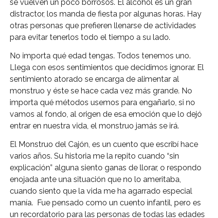
se vuelven un poco borrosos. El alcohol es un gran
distractor, los manda de fiesta por algunas horas. Hay
otras personas que prefieren llenarse de actividades
para evitar tenerlos todo el tiempo a su lado.
No importa qué edad tengas. Todos tenemos uno.
Llega con esos sentimientos que decidimos ignorar. El
sentimiento atorado se encarga de alimentar al
monstruo y éste se hace cada vez más grande. No
importa qué métodos usemos para engañarlo, si no
vamos al fondo, al origen de esa emoción que lo dejó
entrar en nuestra vida, el monstruo jamás se irá.
El Monstruo del Cajón, es un cuento que escribí hace
varios años. Su historia me la repito cuando “sin
explicación” alguna siento ganas de llorar, o respondo
enojada ante una situación que no lo ameritaba,
cuando siento que la vida me ha agarrado especial
manía. Fue pensado como un cuento infantil, pero es
un recordatorio para las personas de todas las edades