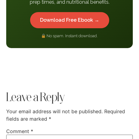
prep times, and nutritional benefits.
Download Free Ebook →
No spam. Instant download.
Leave a Reply
Your email address will not be published.
Required
fields are marked
*
Comment
*