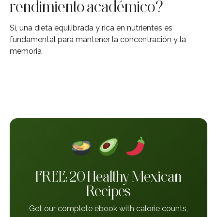
rendimiento académico?
Sí, una dieta equilibrada y rica en nutrientes es
fundamental para mantener la concentración y la
memoria
FREE: 20 Healthy Mexican
Recipes
Get our complete ebook with calorie counts,