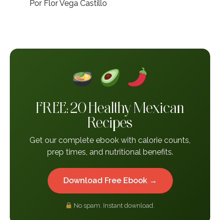
Por Flor Vega Castillo
FREE: 20 Healthy Mexican
Recipes
Get our complete ebook with calorie counts,
prep times, and nutritional benefits.
Download Free Ebook →
No spam. Instant download.