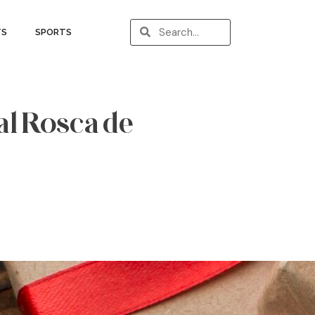
TS
SPORTS
al Rosca de