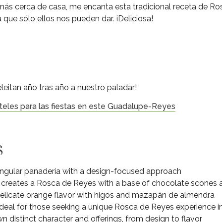
más cerca de casa, me encanta esta tradicional receta de Ro
que sólo ellos nos pueden dar. ¡Deliciosa!
leitan año tras año a nuestro paladar!
teles para las fiestas en este Guadalupe-Reyes
s
singular panadería with a design-focused approach
creates a Rosca de Reyes with a base of chocolate scones an
elicate orange flavor with higos and mazapán de almendra
ideal for those seeking a unique Rosca de Reyes experience i
n distinct character and offerings, from design to flavor