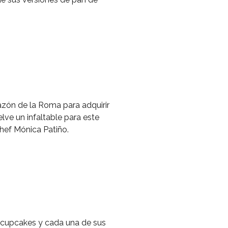
azón de la Roma para adquirir
ve un infaltable para este
hef Mónica Patiño.
cupcakes y cada una de sus