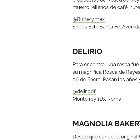
muerto rellenos de café, nut
@Buttery.mex
Shops Elite Santa Fe. Avenid
DELIRIO
Para encontrar una rosca fue
su magnífica Rosca de Reyes 
06 de Enero. Pasan los años 
@deliriodf
Monterrey 116, Roma
MAGNOLIA BAKER
Desde que conocí el original