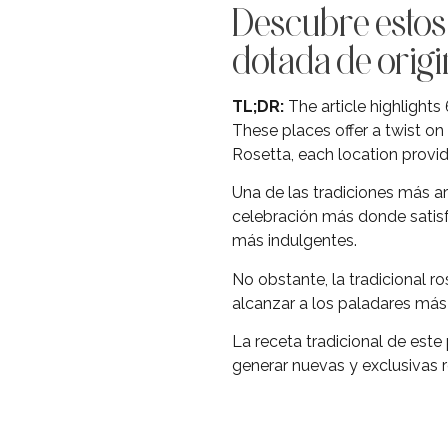
Descubre estos 
dotada de origi
TL;DR:
The article highlights
These places offer a twist on 
Rosetta, each location provid
Una de las tradiciones más ar
celebración más donde satisf
más indulgentes.
No obstante, la tradicional r
alcanzar a los paladares má
La receta tradicional de este 
generar nuevas y exclusivas r