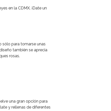
eyes en la CDMX. ¡Date un
no sólo para tomarse unas
 diseño también se aprecia
ques rosas.
uelve una gran opción para
ate y rellenas de diferentes