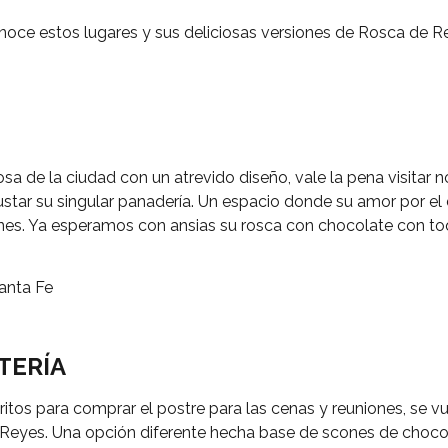
noce estos lugares y sus deliciosas versiones de Rosca de R
a de la ciudad con un atrevido diseño, vale la pena visitar 
star su singular panadería. Un espacio donde su amor por el
nes. Ya esperamos con ansias su rosca con chocolate con to
Santa Fe
TERÍA
itos para comprar el postre para las cenas y reuniones, se v
 Reyes. Una opción diferente hecha base de scones de chocol