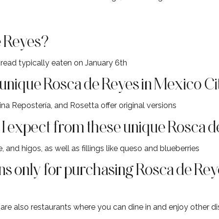
e Reyes?
read typically eaten on January 6th
 unique Rosca de Reyes in Mexico Ci
ina Repostería, and Rosetta offer original versions
 I expect from these unique Rosca 
, and higos, as well as fillings like queso and blueberries
ns only for purchasing Rosca de Reye
 are also restaurants where you can dine in and enjoy other d