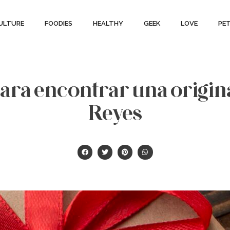
ULTURE
FOODIES
HEALTHY
GEEK
LOVE
PE
para encontrar una origin
Reyes