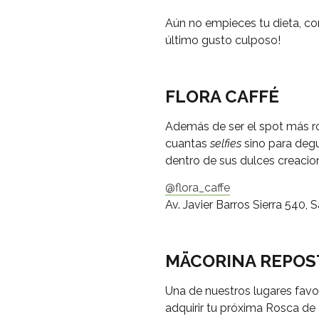
Aún no empieces tu dieta, co
último gusto culposo!
FLORA CAFFÉ
Además de ser el spot más ros
cuantas
selfies
sino para degu
dentro de sus dulces creacio
@flora_caffe
Av. Javier Barros Sierra 540, 
MÄCORINA REPOS
Una de nuestros lugares favor
adquirir tu próxima Rosca de