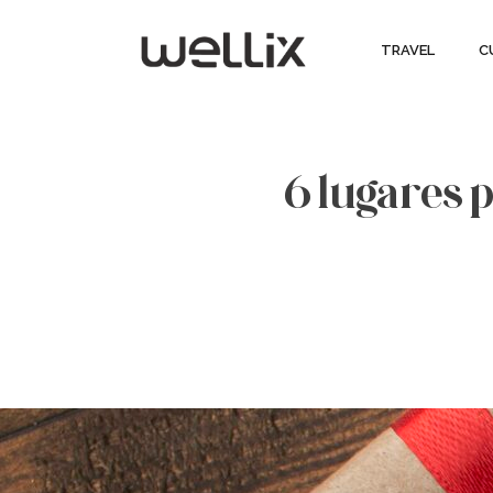
TRAVEL
C
6 lugares 