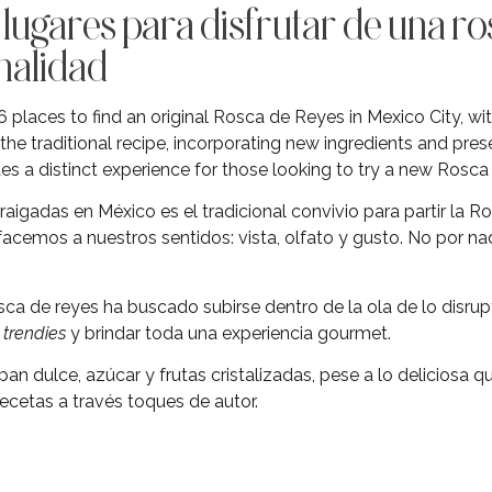
lugares para disfrutar de una ro
nalidad
 6 places to find an original Rosca de Reyes in Mexico City, wi
the traditional recipe, incorporating new ingredients and pres
es a distinct experience for those looking to try a new Rosca
raigadas en México es el tradicional convivio para partir la 
acemos a nuestros sentidos: vista, olfato y gusto. No por n
osca de reyes ha buscado subirse dentro de la ola de lo disru
s
trendies
y brindar toda una experiencia gourmet.
pan dulce, azúcar y frutas cristalizadas, pese a lo deliciosa 
ecetas a través toques de autor.