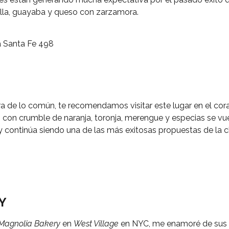
ella, guayaba y queso con zarzamora.
a Santa Fe 498
ra de lo común, te recomendamos visitar este lugar en el cor
con crumble de naranja, toronja, merengue y especias se vuel
y continúa siendo una de las más exitosas propuestas de la c
Y
Magnolia Bakery
en
West Village
en NYC, me enamoré de sus 