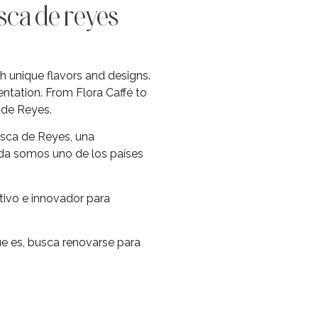
sca de reyes
th unique flavors and designs.
entation. From Flora Caffé to
 de Reyes.
Rosca de Reyes, una
ada somos uno de los países
ptivo e innovador para
que es, busca renovarse para