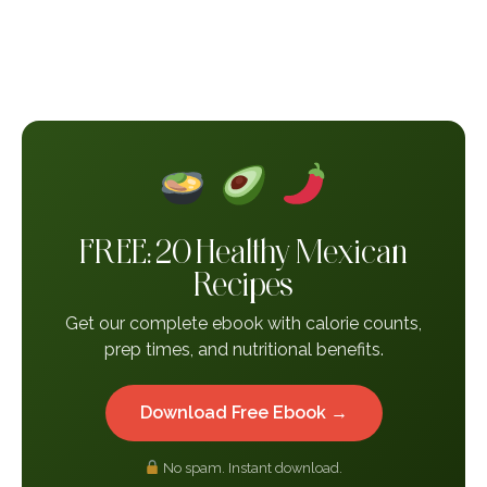
FREE: 20 Healthy Mexican
Recipes
Get our complete ebook with calorie counts,
prep times, and nutritional benefits.
Download Free Ebook →
No spam. Instant download.