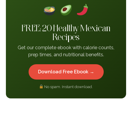
FREE: 20 Healthy Mexican
Recipes
Get our complete ebook with calorie counts,
prep times, and nutritional benefits.
Download Free Ebook →
No spam. Instant download.