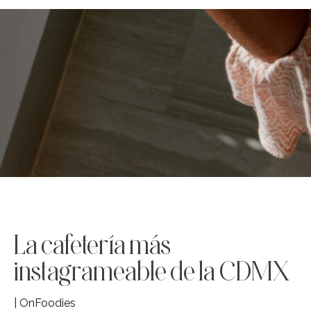
La cafetería más
instagrameable de la CDMX
| OnFoodies