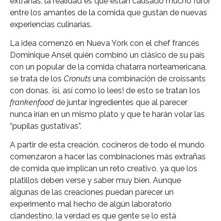
extrañas, la realidad es que están causado mucho furor
entre los amantes de la comida que gustan de nuevas
experiencias culinarias.
La idea comenzó en Nueva York con el chef francés
Dominique Ansel quién combinó un clásico de su país
con un popular de la comida chatarra norteamericana,
se trata de los
Cronuts
una combinación de croissants
con donas, ¡sí, así como lo lees! de esto se tratan los
frankenfood
de juntar ingredientes que al parecer
nunca irían en un mismo plato y que te harán volar las
“pupilas gustativas”.
A partir de esta creación, cocineros de todo el mundo
comenzaron a hacer las combinaciones más extrañas
de comida que implican un reto creativo, ya que los
platillos deben verse y saber muy bien. Aunque
algunas de las creaciones puedan parecer un
experimento mal hecho de algún laboratorio
clandestino, la verdad es que gente se lo está