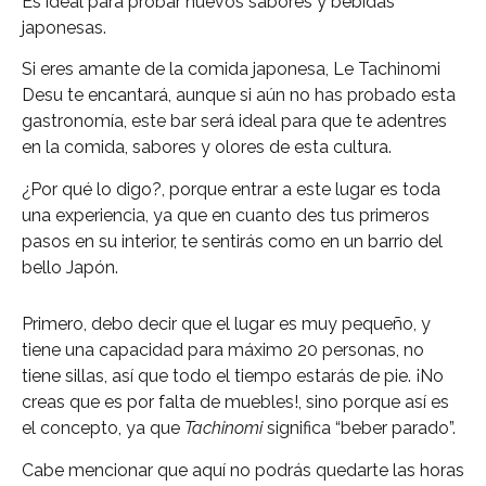
Es ideal para probar nuevos sabores y bebidas
japonesas.
Si eres amante de la comida japonesa, Le Tachinomi
Desu te encantará, aunque si aún no has probado esta
gastronomía, este bar será ideal para que te adentres
en la comida, sabores y olores de esta cultura.
¿Por qué lo digo?, porque entrar a este lugar es toda
una experiencia, ya que en cuanto des tus primeros
pasos en su interior, te sentirás como en un barrio del
bello Japón.
Primero, debo decir que el lugar es muy pequeño, y
tiene una capacidad para máximo 20 personas, no
tiene sillas, así que todo el tiempo estarás de pie. ¡No
creas que es por falta de muebles!, sino porque así es
el concepto, ya que
Tachinomi
significa “beber parado”.
Cabe mencionar que aquí no podrás quedarte las horas