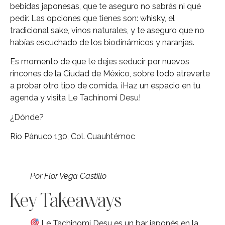
bebidas japonesas, que te aseguro no sabrás ni qué
pedir. Las opciones que tienes son: whisky, el
tradicional sake, vinos naturales, y te aseguro que no
habías escuchado de los biodinámicos y naranjas.
Es momento de que te dejes seducir por nuevos
rincones de la Ciudad de México, sobre todo atreverte
a probar otro tipo de comida. ¡Haz un espacio en tu
agenda y visita Le Tachinomi Desu!
¿Dónde?
Río Pánuco 130, Col. Cuauhtémoc
Por Flor Vega Castillo
Key Takeaways
Le Tachinomi Desu es un bar japonés en la