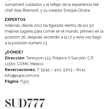
sumament cuidados y el reflejo de la experiencia del
chef Alex Bremont, y su creador, Enrique Olvera.
EXPERTOS
Además, desde 2012 ha figurado dentro de los 50
mejores lugares para comer en el mundo, primero en la
posición 36, después ascendió a la 17 y esta vez llegó
a la posición número 13.
¿DÓNDE?
Dirección:
Tennyson 133, Polanco V Sección, C.P.
11560, CDMX, México.
Reservaciones:
T. 5545 – 4111, 5203 – 6041,
info@pujol.com.mx
Página:
Pujol
SUD777