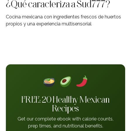
¿Qué caracteriza a Sud777?
Cocina mexicana con ingredientes frescos de huertos
propios y una experiencia multisensorial
FREE: 20 Healthy Mexican
Recipes
Get our complete ebook with calorie counts,
prep times, and nutritional benefits.