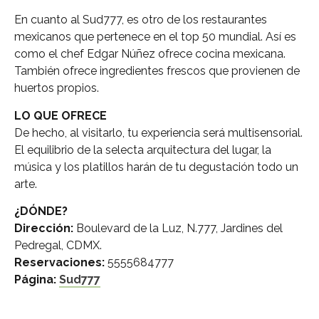
En cuanto al Sud777, es otro de los restaurantes
mexicanos que pertenece en el top 50 mundial. Así es
como el chef Edgar Núñez ofrece cocina mexicana.
También ofrece ingredientes frescos que provienen de
huertos propios.
LO QUE OFRECE
De hecho, al visitarlo, tu experiencia será multisensorial.
El equilibrio de la selecta arquitectura del lugar, la
música y los platillos harán de tu degustación todo un
arte.
¿DÓNDE?
Dirección:
Boulevard de la Luz, N.777, Jardines del
Pedregal, CDMX.
Reservaciones:
5555684777
Página:
Sud777