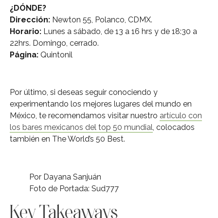
¿DÓNDE?
Dirección:
Newton 55, Polanco, CDMX.
Horario:
Lunes a sábado, de 13 a 16 hrs y de 18:30 a
22hrs. Domingo, cerrado.
Página:
Quintonil
Por último, si deseas seguir conociendo y
experimentando los mejores lugares del mundo en
México, te recomendamos visitar nuestro
artículo con
los bares mexicanos del top 50 mundial
, colocados
también en The World’s 50 Best.
Por Dayana Sanjuán
Foto de Portada: Sud777
Key Takeaways