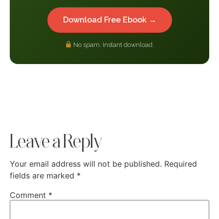
Download Free Ebook →
No spam. Instant download.
Leave a Reply
Your email address will not be published.
Required
fields are marked
*
Comment
*