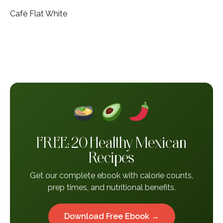
Café Flat White
FREE: 20 Healthy Mexican
Recipes
Get our complete ebook with calorie counts,
prep times, and nutritional benefits.
Download Free Ebook →