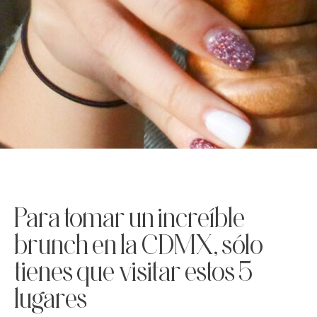
Para tomar un increíble
brunch en la CDMX, sólo
tienes que visitar estos 5
lugares