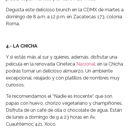
Degusta este delicioso brunch en la CDMX de martes a
domingo de 8 a.m. a 12 p.m. en Zacatecas 173, colonia
Roma.
4.- LA CHICHA
Y si estás más al sur y quieres, además, disfrutar una
película en la renovada Cineteca
Nacional
, en la Chicha
podrás tomar un delicioso almuerzo. Un ambiente
excepcional, relajado y con platillos de nombres muy
curiosos.
Te recomendamos el “Nadie es inocente”, que son
papas con huevo, chorizo vegetariano y champiñones.
Dsifruta de un café de olla o chocolate de agua. Están
de lunes a domingo de 9 a 23 horas en Av.
Cuauhtémoc 421, Xoco.