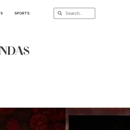
TS
SPORTS
ENDAS