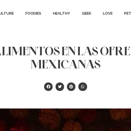
ULTURE
FOODIES
HEALTHY
GEEK
LOVE
PE
ALIMENTOS EN LAS OFR
MEXICANAS