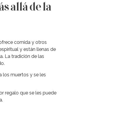
s allá de la
 ofrece comida y otros
spiritual y están llenas de
. La tradición de las
do.
a los muertos y se les
jor regalo que se les puede
a.