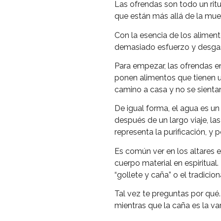
Las ofrendas son todo un ritu
que están más allá de la mue
Con la esencia de los aliment
demasiado esfuerzo y desga
Para empezar, las ofrendas e
ponen alimentos que tienen un
camino a casa y no se sienta
De igual forma, el agua es un 
después de un largo viaje, la
representa la purificación, y p
Es común ver en los altares e
cuerpo material en espiritual.
“gollete y caña” o el tradicio
Tal vez te preguntas por qué.
mientras que la caña es la var