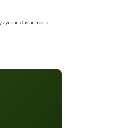
 y ayudar a las ánimas a