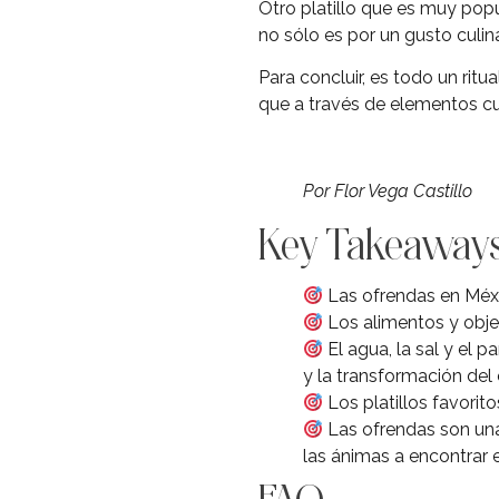
Otro platillo que es muy popu
no sólo es por un gusto culi
Para concluir, es todo un ritu
que a través de elementos cul
Por Flor Vega Castillo
Key Takeaway
Las ofrendas en Méxic
Los alimentos y objet
El agua, la sal y el 
y la transformación del 
Los platillos favorit
Las ofrendas son una
las ánimas a encontrar 