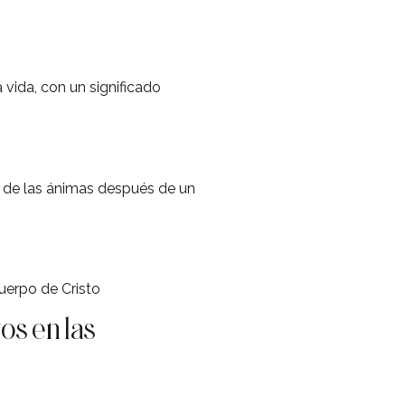
 vida, con un significado
ed de las ánimas después de un
cuerpo de Cristo
tos en las