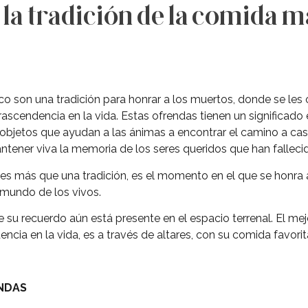
 la tradición de la comida má
o son una tradición para honrar a los muertos, donde se les
ascendencia en la vida. Estas ofrendas tienen un significado e
objetos que ayudan a las ánimas a encontrar el camino a casa
tener viva la memoria de los seres queridos que han falleci
 es más que una tradición, es el momento en el que se honra 
 mundo de los vivos.
e su recuerdo aún está presente en el espacio terrenal. El me
ncia en la vida, es a través de altares, con su comida favorit
ENDAS