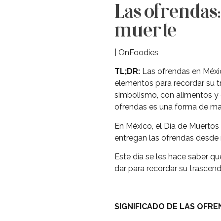
Las ofrendas:
muerte
| OnFoodies
TL;DR:
Las ofrendas en Méxic
elementos para recordar su tr
simbolismo, con alimentos y 
ofrendas es una forma de man
En México, el Día de Muertos
entregan las ofrendas desde
Este día se les hace saber qu
dar para recordar su trascende
SIGNIFICADO DE LAS OFR