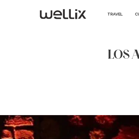
TRAVEL
C
LOS 