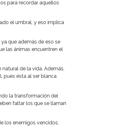
dos para recordar aquellos
ado el umbral, y eso implica
s, ya que además de eso se
que las ánimas encuentren el
n natural de la vida. Además,
, pues ésta al ser blanca
ando la transformación del
deben faltar los que se llaman
 de los enemigos vencidos,