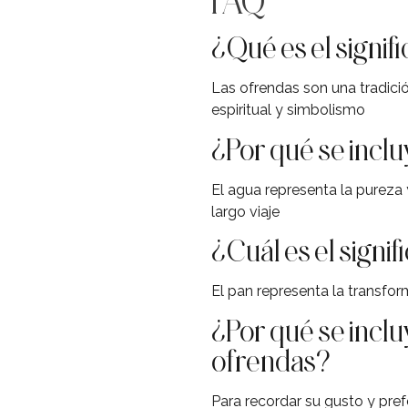
FAQ
¿Qué es el signif
Las ofrendas son una tradició
espiritual y simbolismo
¿Por qué se inclu
El agua representa la pureza 
largo viaje
¿Cuál es el signi
El pan representa la transfor
¿Por qué se incluy
ofrendas?
Para recordar su gusto y pre