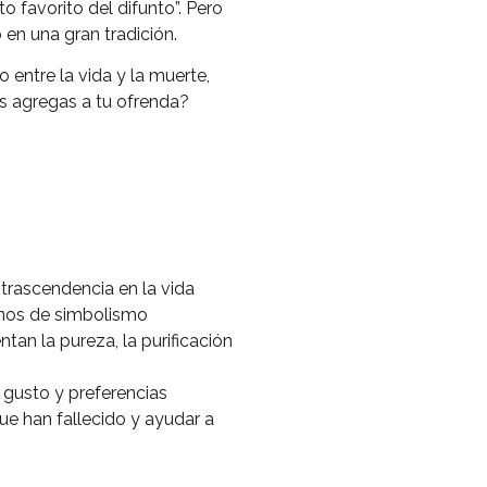
o favorito del difunto”. Pero
en una gran tradición.
o entre la vida y la muerte,
os agregas a tu ofrenda?
trascendencia en la vida
lenos de simbolismo
tan la pureza, la purificación
u gusto y preferencias
e han fallecido y ayudar a