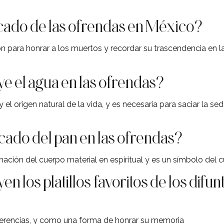
icado de las ofrendas en México?
n para honrar a los muertos y recordar su trascendencia en la
ye el agua en las ofrendas?
y el origen natural de la vida, y es necesaria para saciar la s
ficado del pan en las ofrendas?
mación del cuerpo material en espiritual y es un símbolo del 
en los platillos favoritos de los difun
ferencias, y como una forma de honrar su memoria