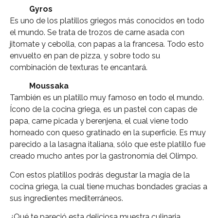
Gyros
Es uno de los platillos griegos más conocidos en todo
el mundo. Se trata de trozos de carne asada con
jitomate y cebolla, con papas a la francesa. Todo esto
envuelto en pan de pizza, y sobre todo su
combinación de texturas te encantará.
Moussaka
También es un platillo muy famoso en todo el mundo.
Ícono de la cocina griega, es un pastel con capas de
papa, carne picada y berenjena, el cual viene todo
horneado con queso gratinado en la superficie. Es muy
parecido a la lasagna italiana, sólo que este platillo fue
creado mucho antes por la gastronomía del Olimpo.
Con estos platillos podrás degustar la magia de la
cocina griega, la cual tiene muchas bondades gracias a
sus ingredientes mediterráneos.
¿Qué te pareció esta deliciosa muestra culinaria