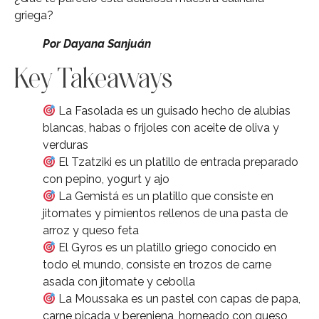
griega?
Por Dayana Sanjuán
Key Takeaways
La Fasolada es un guisado hecho de alubias
blancas, habas o frijoles con aceite de oliva y
verduras
El Tzatziki es un platillo de entrada preparado
con pepino, yogurt y ajo
La Gemistá es un platillo que consiste en
jitomates y pimientos rellenos de una pasta de
arroz y queso feta
El Gyros es un platillo griego conocido en
todo el mundo, consiste en trozos de carne
asada con jitomate y cebolla
La Moussaka es un pastel con capas de papa,
carne picada y berenjena, horneado con queso