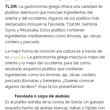
TL;DR:
La gastronomía griega ofrece una variedad de
platillos deliciosos que mezclan ingredientes del
oriente y del occidente. Algunos de los platillos más
destacados incluyen la Fasolada, Tzatziki, Gemistá,
Gyros y Moussaka. Estos platillos contienen
ingredientes mediterráneos como limones, ajo, olivas,
cordero y pescado.
La mejor forma de conocer una cultura es a través de
su
comida
. La gastronomía griega mezcla lo mejor del
oriente y lo mejor del occidente, para dar como
resultado exquisitos platillos que contienen
ingredientes como los limones, ajo, olivas, cordero,
pescado jitomates y berenjena. ¿Quieres conocer
algunos de ellos? ¡Aquí te los presentamos!
Fasolada o sopa de alubias.
Es el platillo estrella de la cocina de Grecia. Un guisado
exquisito hecho de alubias blancas, habas o frijoles con