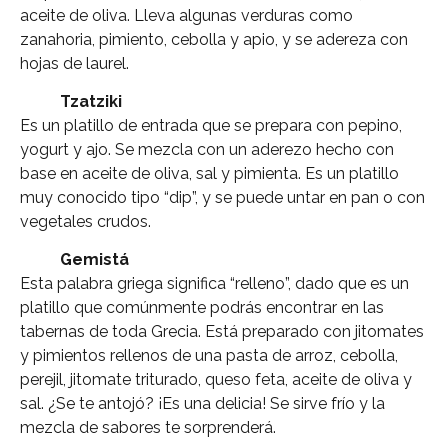
aceite de oliva. Lleva algunas verduras como
zanahoria, pimiento, cebolla y apio, y se adereza con
hojas de laurel.
Tzatziki
Es un platillo de entrada que se prepara con pepino,
yogurt y ajo. Se mezcla con un aderezo hecho con
base en aceite de oliva, sal y pimienta. Es un platillo
muy conocido tipo “dip”, y se puede untar en pan o con
vegetales crudos.
Gemistá
Esta palabra griega significa “relleno”, dado que es un
platillo que comúnmente podrás encontrar en las
tabernas de toda Grecia. Está preparado con jitomates
y pimientos rellenos de una pasta de arroz, cebolla,
perejil, jitomate triturado, queso feta, aceite de oliva y
sal. ¿Se te antojó? ¡Es una delicia! Se sirve frío y la
mezcla de sabores te sorprenderá.