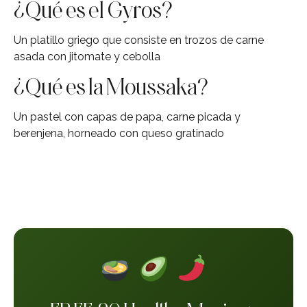
¿Qué es el Gyros?
Un platillo griego que consiste en trozos de carne
asada con jitomate y cebolla
¿Qué es la Moussaka?
Un pastel con capas de papa, carne picada y
berenjena, horneado con queso gratinado