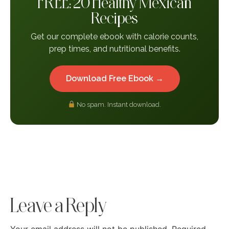
FREE: 20 Healthy Mexican
Recipes
Get our complete ebook with calorie counts,
prep times, and nutritional benefits.
Download Free Ebook →
No spam. Instant download.
Leave a Reply
Your email address will not be published.
Required