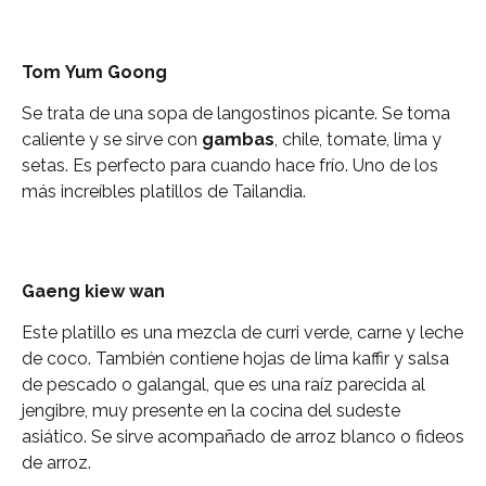
Tom
Yum
Goong
Se trata de una sopa de langostinos picante. Se toma
caliente y se sirve con
gambas
, chile, tomate, lima y
setas. Es perfecto para cuando hace frío. Uno de los
más increíbles platillos de Tailandia.
Gaeng
kiew
wan
Este platillo es una mezcla de curri verde, carne y leche
de coco. También contiene hojas de lima kaffir y salsa
de pescado o galangal, que es una raíz parecida al
jengibre, muy presente en la cocina del sudeste
asiático. Se sirve acompañado de arroz blanco o fideos
de arroz.