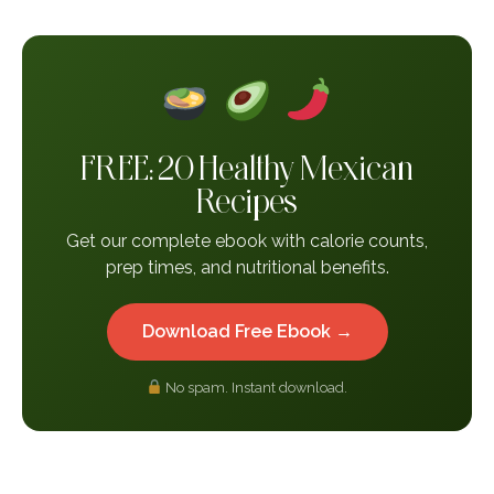
FREE: 20 Healthy Mexican
Recipes
Get our complete ebook with calorie counts,
prep times, and nutritional benefits.
Download Free Ebook →
No spam. Instant download.