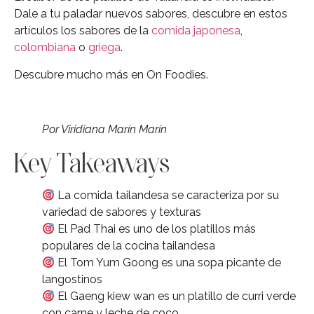
Dale a tu paladar nuevos sabores, descubre en estos
artículos los sabores de la
comida japonesa
,
colombiana
o
griega
.
Descubre mucho más en On Foodies.
Por Viridiana Marín Marín
Key Takeaways
La comida tailandesa se caracteriza por su
variedad de sabores y texturas
El Pad Thai es uno de los platillos más
populares de la cocina tailandesa
El Tom Yum Goong es una sopa picante de
langostinos
El Gaeng kiew wan es un platillo de curri verde
con carne y leche de coco