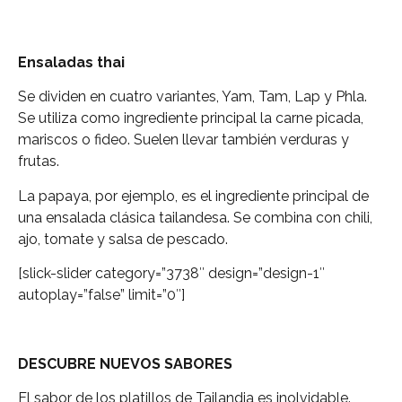
Ensaladas
thai
Se dividen en cuatro variantes, Yam, Tam, Lap y Phla.
Se utiliza como ingrediente principal la carne picada,
mariscos o fideo. Suelen llevar también verduras y
frutas.
La papaya, por ejemplo, es el ingrediente principal de
una ensalada clásica tailandesa. Se combina con chili,
ajo, tomate y salsa de pescado.
[slick-slider category=”3738″ design=”design-1″
autoplay=”false” limit=”0″]
DESCUBRE NUEVOS SABORES
El sabor de los platillos de Tailandia es inolvidable.