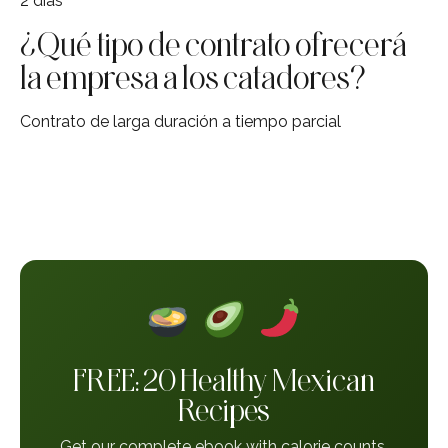
2 días
¿Qué tipo de contrato ofrecerá
la empresa a los catadores?
Contrato de larga duración a tiempo parcial
FREE: 20 Healthy Mexican
Recipes
Get our complete ebook with calorie counts,