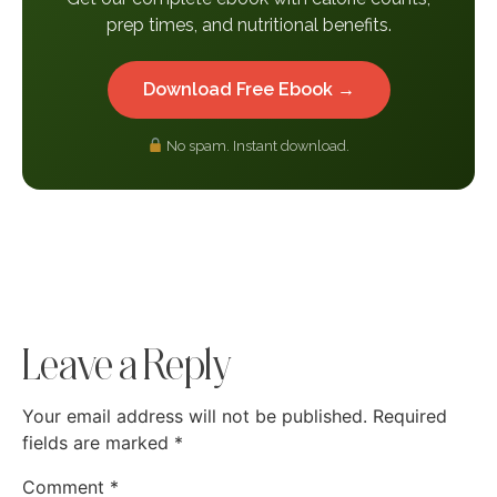
prep times, and nutritional benefits.
Download Free Ebook →
No spam. Instant download.
Leave a Reply
Your email address will not be published.
Required
fields are marked
*
Comment
*