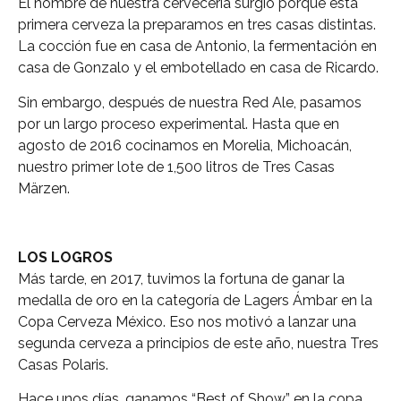
El nombre de nuestra cervecería surgió porque esta
primera cerveza la preparamos en tres casas distintas.
La cocción fue en casa de Antonio, la fermentación en
casa de Gonzalo y el embotellado en casa de Ricardo.
Sin embargo, después de nuestra Red Ale, pasamos
por un largo proceso experimental. Hasta que en
agosto de 2016 cocinamos en Morelia, Michoacán,
nuestro primer lote de 1,500 litros de Tres Casas
Märzen.
LOS LOGROS
Más tarde, en 2017, tuvimos la fortuna de ganar la
medalla de oro en la categoría de Lagers Ámbar en la
Copa Cerveza México. Eso nos motivó a lanzar una
segunda cerveza a principios de este año, nuestra Tres
Casas Polaris.
Hace unos días, ganamos “Best of Show” en la copa