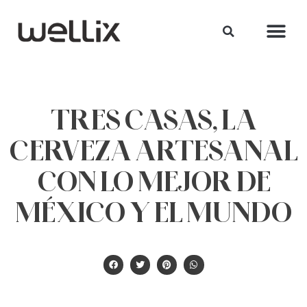
TRES CASAS, LA
CERVEZA ARTESANAL
CON LO MEJOR DE
MÉXICO Y EL MUNDO