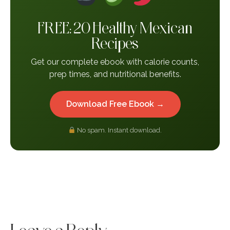
FREE: 20 Healthy Mexican
Recipes
Get our complete ebook with calorie counts,
prep times, and nutritional benefits.
Download Free Ebook →
No spam. Instant download.