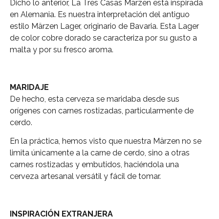
Dicho lo anterior, La Tres Casas Märzen está inspirada
en Alemania. Es nuestra interpretación del antiguo
estilo Märzen Lager, originario de Bavaria. Esta Lager
de color cobre dorado se caracteriza por su gusto a
malta y por su fresco aroma.
MARIDAJE
De hecho, esta cerveza se maridaba desde sus
orígenes con carnes rostizadas, particularmente de
cerdo.
En la práctica, hemos visto que nuestra Märzen no se
limita únicamente a la carne de cerdo, sino a otras
carnes rostizadas y embutidos, haciéndola una
cerveza artesanal versátil y fácil de tomar.
INSPIRACIÓN EXTRANJERA