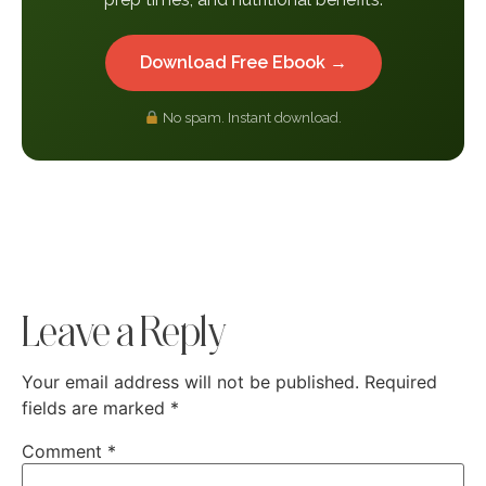
Download Free Ebook →
No spam. Instant download.
Leave a Reply
Your email address will not be published.
Required
fields are marked
*
Comment
*