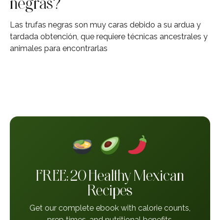
negras?
Las trufas negras son muy caras debido a su ardua y
tardada obtención, que requiere técnicas ancestrales y
animales para encontrarlas
FREE: 20 Healthy Mexican
Recipes
Get our complete ebook with calorie counts,
prep times, and nutritional benefits.