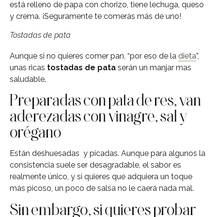
está relleno de papa con chorizo, tiene lechuga, queso
y crema. ¡Seguramente te comerás más de uno!
Tostadas de pata
Aunque si no quieres comer pan, “por eso de la
dieta
”,
unas ricas
tostadas de pata
serán un manjar mas
saludable.
Preparadas con pata de res, van
aderezadas con vinagre, sal y
orégano
Están deshuesadas y picadas. Aunque para algunos la
consistencia suele ser desagradable, el sabor es
realmente único, y si quieres que adquiera un toque
más picoso, un poco de salsa no le caerá nada mal.
Sin embargo, si quieres probar