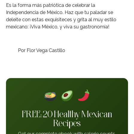
Es la forma más patriótica de celebrar la
Independencia de México. Haz que tu paladar se
deleite con estas exquisiteces y grita al muy estilo
mexicano: ¡Viva México, y viva su gastronomía!
Por Flor Vega Castillo
FREE: 20 Healthy Mexican
Recipes
Get our complete ebook with calorie counts,