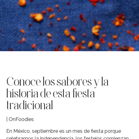
Conoce los sabores y la
historia de esta fiesta
tradicional
| OnFoodies
En México, septiembre es un mes de fiesta porque
celebramos la independencia, los festejos comienzan