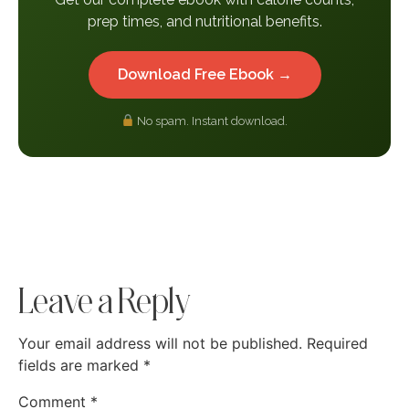
prep times, and nutritional benefits.
Download Free Ebook →
No spam. Instant download.
Leave a Reply
Your email address will not be published.
Required
fields are marked
*
Comment
*