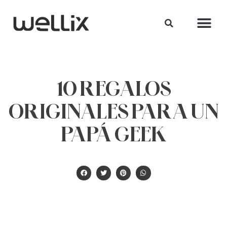
10 REGALOS
ORIGINALES PARA UN
PAPÁ GEEK