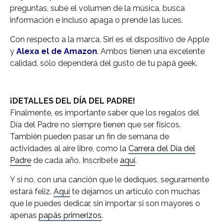
preguntas, sube el volumen de la música, busca
información e incluso apaga o prende las luces.
Con respecto a la marca, Siri es el dispositivo de Apple
y
Alexa el de Amazon
. Ambos tienen una excelente
calidad, sólo dependerá del gusto de tu papá geek.
¡DETALLES DEL DÍA DEL PADRE!
Finalmente, es importante saber que los regalos del
Día del Padre no siempre tienen que ser físicos.
También pueden pasar un fin de semana de
actividades al aire libre, como la
Carrera del Día del
Padre
de cada año. Inscríbete
aquí
.
Y si no, con una canción que le dediques, seguramente
estará feliz.
Aquí
te dejamos un artículo con muchas
que le puedes dedicar, sin importar si son mayores o
apenas
papás primerizos
.