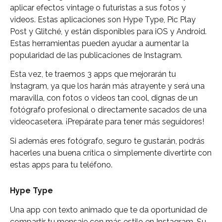
aplicar efectos vintage o futuristas a sus fotos y
videos. Estas aplicaciones son Hype Type, Pic Play
Post y Glitché, y están disponibles para iOS y Android.
Estas herramientas pueden ayudar a aumentar la
popularidad de las publicaciones de Instagram.
Esta vez, te traemos 3 apps que mejorarán tu
Instagram, ya que los harán más atrayente y será una
maravilla, con fotos o videos tan cool, dignas de un
fotógrafo profesional o directamente sacados de una
videocasetera. ¡Prepárate para tener más seguidores!
Si además eres fotógrafo, seguro te gustarán, podrás
hacerles una buena crítica o simplemente divertirte con
estas apps para tu teléfono.
Hype Type
Una app con texto animado que te da oportunidad de
compartir tu mensaje con más estilo en Instagram. Su