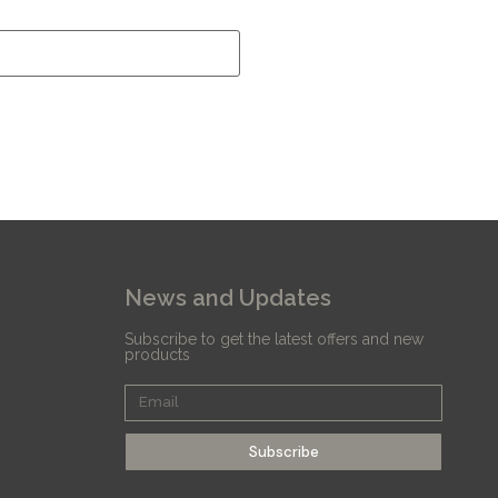
News and Updates
Subscribe to get the latest offers and new
products
Subscribe