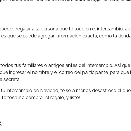
e puedes regalar a la persona que te tocó en el intercambio, a
r es que se puede agregar información exacta, como la tienda 
 todos tus familiares o amigos antes del intercambio. Así qu
que ingresar el nombre y el correo del participante, para que le
a secreta.
tu intercambio de Navidad, te será menos desastroso el que 
te toca ir a comprar el regalo, y listo!
s