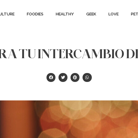
ULTURE
FOODIES
HEALTHY
GEEK
LOVE
PE
ARA TU INTERCAMBIO D