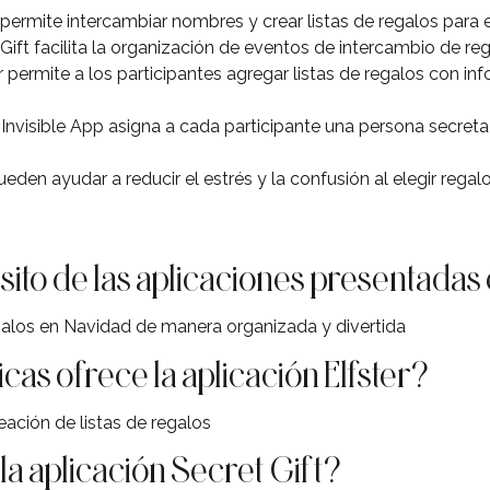
 permite intercambiar nombres y crear listas de regalos para 
Gift facilita la organización de eventos de intercambio de reg
r permite a los participantes agregar listas de regalos con in
nvisible App asigna a cada participante una persona secreta 
eden ayudar a reducir el estrés y la confusión al elegir rega
sito de las aplicaciones presentadas 
egalos en Navidad de manera organizada y divertida
cas ofrece la aplicación Elfster?
ación de listas de regalos
a aplicación Secret Gift?