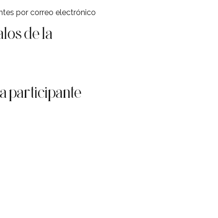
antes por correo electrónico
los de la
a participante