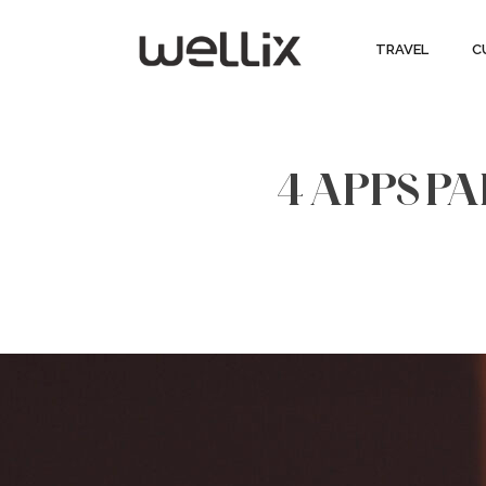
TRAVEL
C
4 APPS P