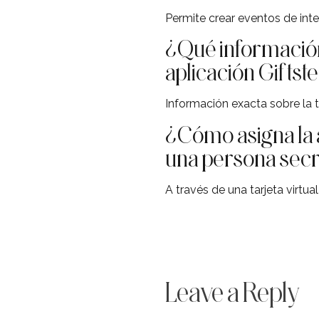
Permite crear eventos de inte
¿Qué información 
aplicación Giftst
Información exacta sobre la t
¿Cómo asigna la a
una persona sec
A través de una tarjeta virtua
Leave a Reply