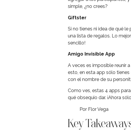
simple, ¿no crees?
Giftster
Si no tienes ni idea de qué l
una lista de regalos. Lo mejo
sencillo!
Amigo Invisible App
A veces es imposible reunir a
esto, en esta app sólo tienes 
con el nombre de su personit
Como ves, estas 4 apps para 
qué obsequio dar. ¡Ahora sólo 
Por Flor Vega
Key Takeaway