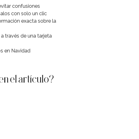
evitar confusiones
alos con solo un clic
formación exacta sobre la
a través de una tarjeta
los en Navidad
en el artículo?