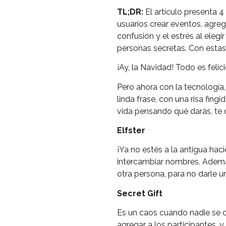
TL;DR:
El artículo presenta 4
usuarios crear eventos, agreg
confusión y el estrés al elegi
personas secretas. Con estas
¡Ay, la Navidad! Todo es feli
Pero ahora con la tecnología,
linda frase, con una risa fingi
vida pensando qué darás, te
Elfster
¡Ya no estés a la antigua hac
intercambiar nombres. Además,
otra persona, para no darle u
Secret Gift
Es un caos cuando nadie se o
agregar a los participantes, y 