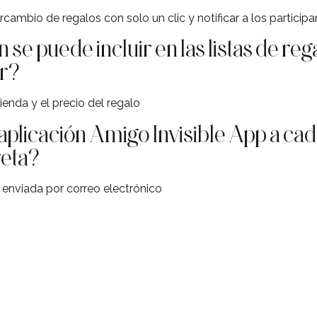
rcambio de regalos con solo un clic y notificar a los particip
se puede incluir en las listas de rega
er?
ienda y el precio del regalo
plicación Amigo Invisible App a cad
reta?
l enviada por correo electrónico