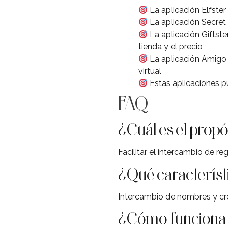
La aplicación Elfster
La aplicación Secret 
La aplicación Giftste
tienda y el precio
La aplicación Amigo I
virtual
Estas aplicaciones pu
FAQ
¿Cuál es el propó
Facilitar el intercambio de r
¿Qué característi
Intercambio de nombres y cre
¿Cómo funciona l