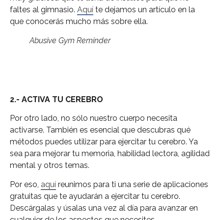
faltes al gimnasio.
Aquí
te dejamos un artículo en la
que conocerás mucho más sobre ella.
Abusive Gym Reminder
2.- ACTIVA TU CEREBRO
Por otro lado, no sólo nuestro cuerpo necesita
activarse. También es esencial que descubras qué
métodos puedes utilizar para ejercitar tu cerebro. Ya
sea para mejorar tu memoria, habilidad lectora, agilidad
mental y otros temas.
Por eso,
aquí
reunimos para ti una serie de aplicaciones
gratuitas que te ayudarán a ejercitar tu cerebro.
Descárgalas y úsalas una vez al día para avanzar en
cualquier de los aspectos que necesites.