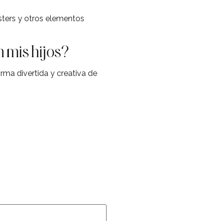
sters y otros elementos
 mis hijos?
rma divertida y creativa de