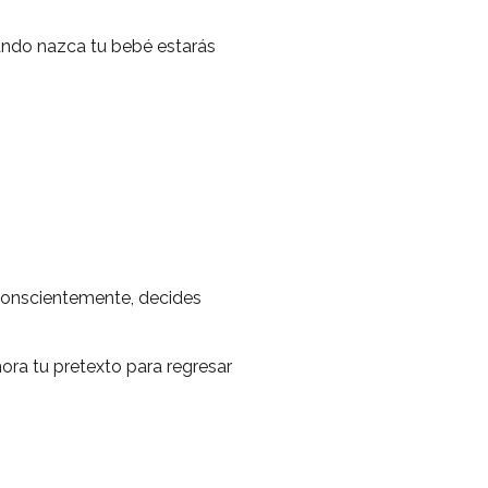
ando nazca tu bebé estarás
conscientemente, decides
ora tu pretexto para regresar