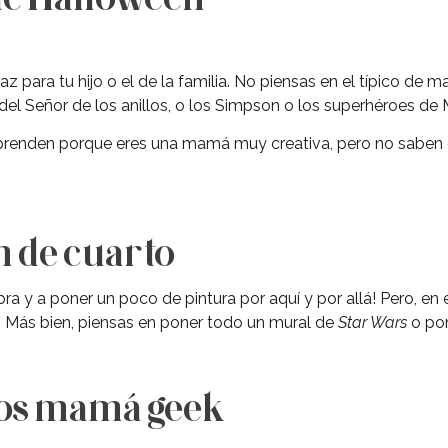
z para tu hijo o el de la familia. No piensas en el típico de 
del Señor de los anillos, o los Simpson o los superhéroes de 
prenden porque eres una mamá muy creativa, pero no saben 
n de cuarto
ra y a poner un poco de pintura por aquí y por allá! Pero, en 
es. Más bien, piensas en poner todo un mural de
Star Wars
o pon
tos mamá geek