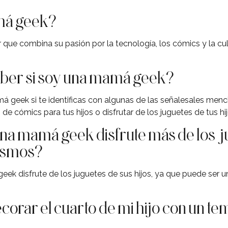
má geek?
ue combina su pasión por la tecnología, los cómics y la cul
er si soy una mamá geek?
á geek si te identificas con algunas de las señalesales menc
de cómics para tus hijos o disfrutar de los juguetes de tus hi
na mamá geek disfrute más de los j
mismos?
ek disfrute de los juguetes de sus hijos, ya que puede ser un
rar el cuarto de mi hijo con un te