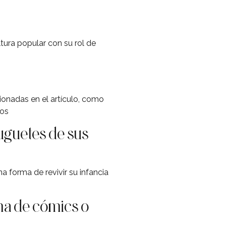
tura popular con su rol de
ionadas en el artículo, como
jos
uguetes de sus
a forma de revivir su infancia
ma de cómics o