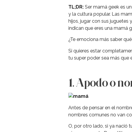
TL;DR:
Ser mamá geek es una 
y la cultura popular. Las ma
hijos, jugar con sus juguetes
indican que eres una mamá g
¿Te emociona más saber qué 
Si quieres estar completamen
tu super poder sea más que el
1. Apodo o n
Antes de pensar en el nombre 
nombres comunes no van contig
O, por otro lado, si ya nació 