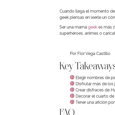
Cuando llega el momento de q
geek piensas en leerle un có
Ser una mamá
geek
es más di
superhéroes, animes o caricat
Por Flor Vega Castillo
Key Takeaway
Elegir nombres de per
Disfrutar más de los 
Crear disfraces de H
Decorar el cuarto de 
Tener una afición por
FAQ