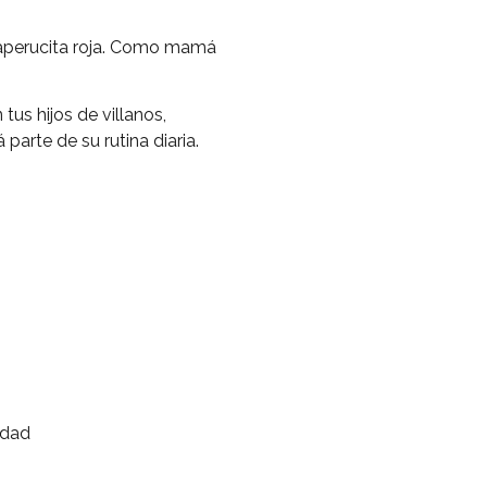
 Caperucita roja. Como mamá
tus hijos de villanos,
parte de su rutina diaria.
idad