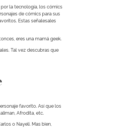
por la tecnología, los cómics
ersonajes de cómics para sus
avoritos. Estas señalesales
tonces, eres una mamá geek.
ales. Tal vez descubras que
e
rsonaje favorito. Así que los
liman, Afrodita, etc.
arlos o Nayeli. Mas bien,