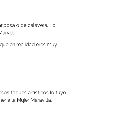
mariposa o de calavera. Lo
Marvel.
que en realidad eres muy
esos toques artísticos lo tuyo
er a la Mujer Maravilla.