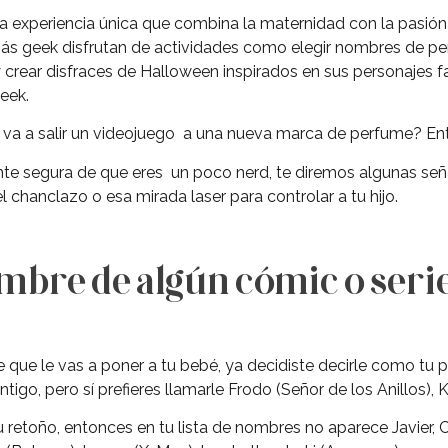
experiencia única que combina la maternidad con la pasión 
más geek disfrutan de actividades como elegir nombres de p
 y crear disfraces de Halloween inspirados en sus personajes f
eek.
va a salir un videojuego a una nueva marca de perfume? En
te segura de que eres un poco nerd, te diremos algunas señ
 chanclazo o esa mirada laser para controlar a tu hijo.
ombre de algún cómic o seri
que le vas a poner a tu bebé, ya decidiste decirle como tu pe
o, pero sí prefieres llamarle Frodo (Señor de los Anillos), Ka
tu retoño, entonces en tu lista de nombres no aparece Javier, C