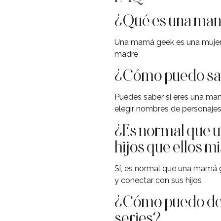
¿Qué es una ma
Una mamá geek es una mujer q
madre
¿Cómo puedo sab
Puedes saber si eres una mam
elegir nombres de personajes 
¿Es normal que u
hijos que ellos 
Sí, es normal que una mamá ge
y conectar con sus hijos
¿Cómo puedo deco
series?