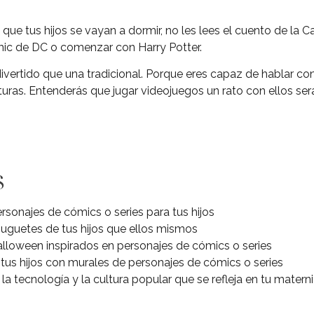
ue tus hijos se vayan a dormir, no les lees el cuento de la
mic de DC o comenzar con Harry Potter.
vertido que una tradicional. Porque eres capaz de hablar con 
uras. Entenderás que jugar videojuegos un rato con ellos será 
s
sonajes de cómics o series para tus hijos
juguetes de tus hijos que ellos mismos
alloween inspirados en personajes de cómics o series
tus hijos con murales de personajes de cómics o series
 la tecnología y la cultura popular que se refleja en tu matern