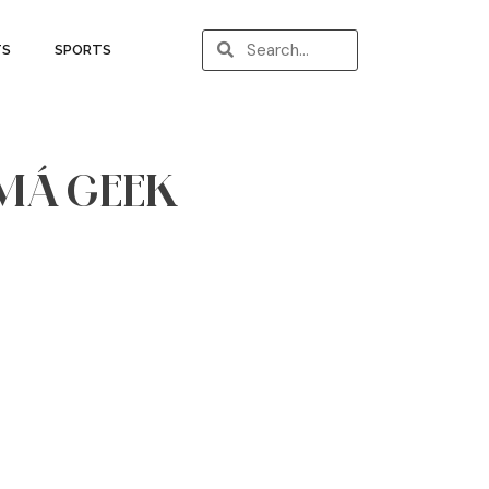
TS
SPORTS
AMÁ GEEK