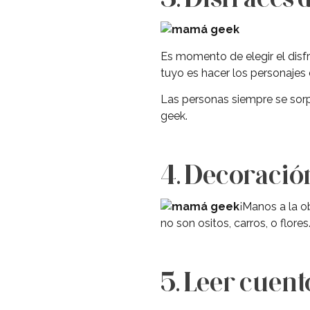
Es momento de elegir el disfra
tuyo es hacer los personajes 
Las personas siempre se sor
geek.
4. Decoració
¡Manos a la ob
no son ositos, carros, o flor
5. Leer cuen