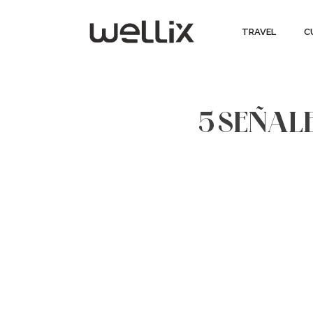
TRAVEL
C
5 SEÑAL