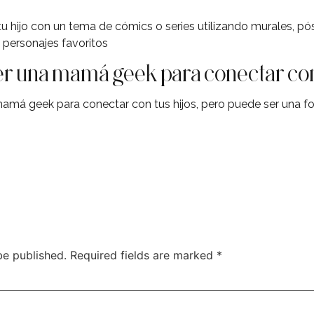
tu hijo con un tema de cómics o series utilizando murales, pó
 personajes favoritos
er una mamá geek para conectar con
mamá geek para conectar con tus hijos, pero puede ser una fo
be published.
Required fields are marked
*