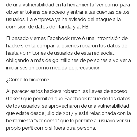
de una vulnerabilidad en la herramienta ‘ver como’ para
obtener tokens de acceso y entrar a las cuentas de los
usuarios. La empresa ya ha avisado del ataque a la
comisión de datos de Irlanda y al FBI.
El pasado viernes Facebook reveló una intromisión de
hackers en la compañía, quienes robaron los datos de
hasta 50 millones de usuarios de esta red social,
obligando a más de 90 millones de personas a volver a
iniciar sesión como medida de precaución.
¿Cómo lo hicieron?
Al parecer estos hackers robaron las llaves de acceso
(token) que permiten que Facebook recuerde los datos
de los usuarios, se aprovecharon de una vulnerabilidad
que existe desde julio de 2017 y está relacionada con la
herramienta “ver como” que le permite al usuario ver su
propio perfil como si fuera otra persona.