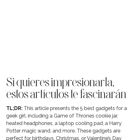
Si quieres impresionarla,
estos artículos te fascinarán
TL;DR:
This article presents the 5 best gadgets for a
geek girl, including a Game of Thrones cookie jar,
heated headphones, a laptop cooling pad, a Harry
Potter magic wand, and more. These gadgets are
perfect for birthdays, Christmas, or Valentine’s Day