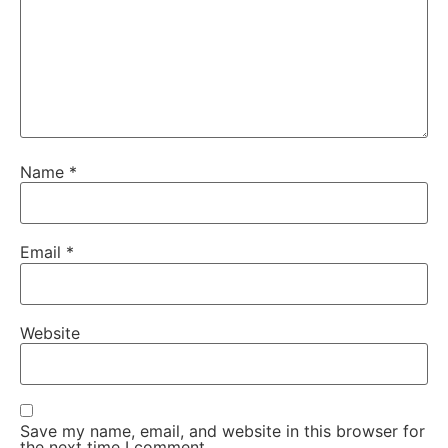
Name
*
Email
*
Website
Save my name, email, and website in this browser for
the next time I comment.