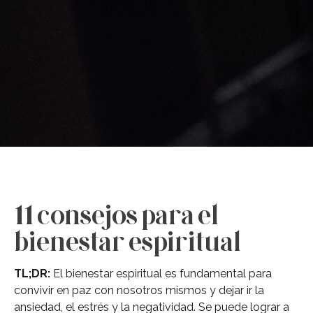
11 consejos para el
bienestar espiritual
TL;DR:
El bienestar espiritual es fundamental para
convivir en paz con nosotros mismos y dejar ir la
ansiedad, el estrés y la negatividad. Se puede lograr a