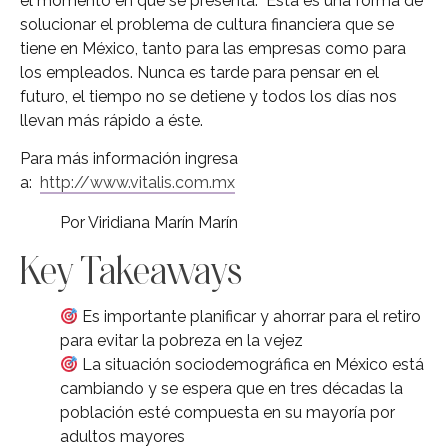
el momento en que se presenta. Esta es una forma de
solucionar el problema de cultura financiera que se
tiene en México, tanto para las empresas como para
los empleados. Nunca es tarde para pensar en el
futuro, el tiempo no se detiene y todos los días nos
llevan más rápido a éste.
Para más información ingresa
a:
http://www.vitalis.com.mx
Por Viridiana Marín Marín
Key Takeaways
Es importante planificar y ahorrar para el retiro
para evitar la pobreza en la vejez
La situación sociodemográfica en México está
cambiando y se espera que en tres décadas la
población esté compuesta en su mayoría por
adultos mayores