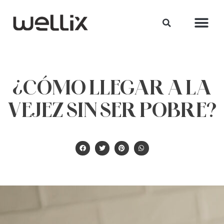
¿CÓMO LLEGAR A LA
VEJEZ SIN SER POBRE?