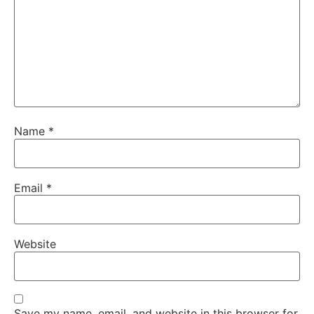
Name
*
Email
*
Website
Save my name, email, and website in this browser for