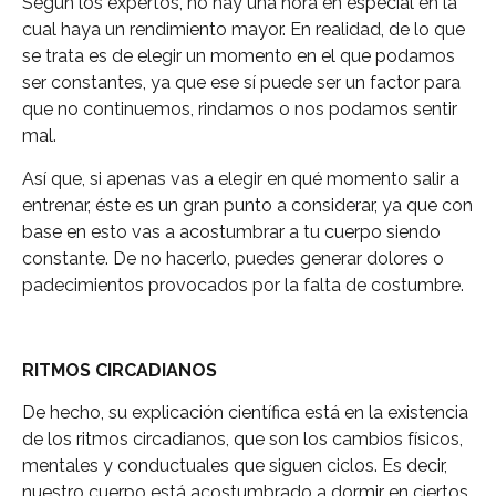
Según los expertos, no hay una hora en especial en la
cual haya un rendimiento mayor. En realidad, de lo que
se trata es de elegir un momento en el que podamos
ser constantes, ya que ese sí puede ser un factor para
que no continuemos, rindamos o nos podamos sentir
mal.
Así que, si apenas vas a elegir en qué momento salir a
entrenar, éste es un gran punto a considerar, ya que con
base en esto vas a acostumbrar a tu cuerpo siendo
constante. De no hacerlo, puedes generar dolores o
padecimientos provocados por la falta de costumbre.
RITMOS CIRCADIANOS
De hecho, su explicación científica está en la existencia
de los ritmos circadianos, que son los cambios físicos,
mentales y conductuales que siguen ciclos. Es decir,
nuestro cuerpo está acostumbrado a dormir en ciertos