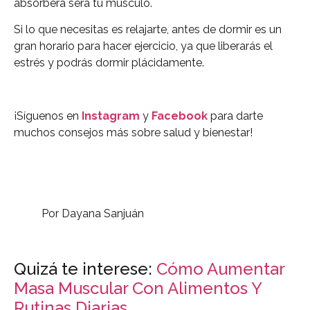
absorberá será tu músculo.
Si lo que necesitas es relajarte, antes de dormir es un
gran horario para hacer ejercicio, ya que liberarás el
estrés y podrás dormir plácidamente.
¡Síguenos en
Instagram
y
Facebook
para darte
muchos consejos más sobre salud y bienestar!
Por Dayana Sanjuán
Quizá te interese:
Cómo Aumentar
Masa Muscular Con Alimentos Y
Rutinas Diarias