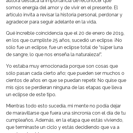
autora destaca la importancia de reconocer que
somos energía del amor y de vivir en el presente. El
artículo invita a revisar la historia personal, perdonar y
agradecer para seguir adelante en la vida.
Qué increíble coincidencia que el 20 de enero de 2019,
en los que cumpliste 25 años, sucedió un eclipse. ¡No
sólo fue un eclipse, fue un eclipse total de “súper luna
de sangre, lo que nos enseña la naturaleza!”.
Yo estaba muy emocionada porque son cosas que
sólo pasan cada cierto año; que pueden ser muchos o
cientos de años en que se puedan repetir. No quise que
mis ojos se perdieran ninguna de las etapas que lleva
un eclipse de este tipo.
Mientras todo esto sucedía, mi mente no podía dejar
de maravillarse que fuera una sincronía con el día de tu
cumpleaños. Además, en la etapa que estás viviendo,
que terminaste un ciclo y estás decidiendo que va a