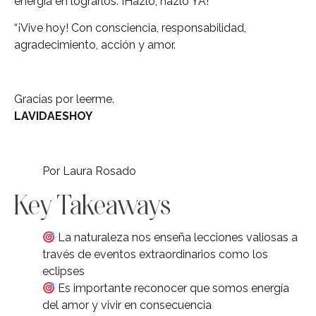
energía en lograrlos. ¡Hazlo, hazlo YA!
“¡Vive hoy! Con consciencia, responsabilidad,
agradecimiento, acción y amor.
Gracias por leerme.
LAVIDAESHOY
Por Laura Rosado
Key Takeaways
La naturaleza nos enseña lecciones valiosas a
través de eventos extraordinarios como los
eclipses
Es importante reconocer que somos energía
del amor y vivir en consecuencia