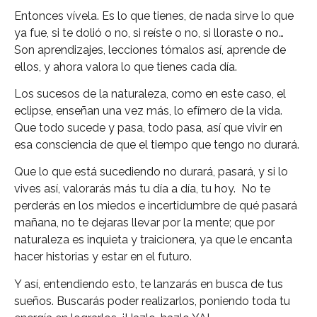
Entonces vívela. Es lo que tienes, de nada sirve lo que
ya fue, si te dolió o no, si reíste o no, si lloraste o no…
Son aprendizajes, lecciones tómalos así, aprende de
ellos, y ahora valora lo que tienes cada día.
Los sucesos de la naturaleza, como en este caso, el
eclipse, enseñan una vez más, lo efímero de la vida.
Que todo sucede y pasa, todo pasa, así que vivir en
esa consciencia de que el tiempo que tengo no durará.
Que lo que está sucediendo no durará, pasará, y si lo
vives así, valorarás más tu día a día, tu hoy. No te
perderás en los miedos e incertidumbre de qué pasará
mañana, no te dejaras llevar por la mente; que por
naturaleza es inquieta y traicionera, ya que le encanta
hacer historias y estar en el futuro.
Y así, entendiendo esto, te lanzarás en busca de tus
sueños. Buscarás poder realizarlos, poniendo toda tu