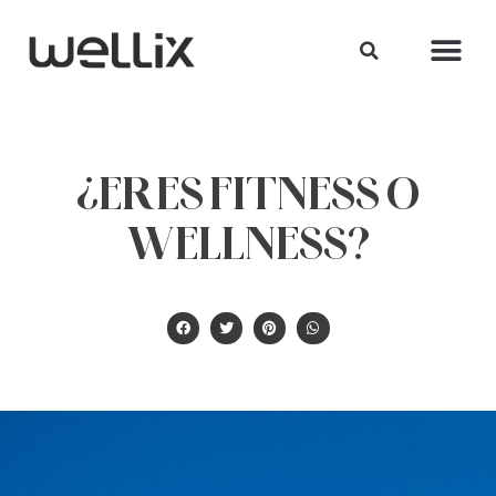
¿ERES FITNESS O
WELLNESS?