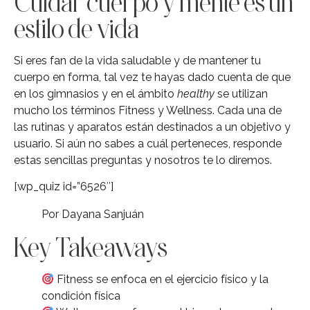
Cuidar cuerpo y mente es un
estilo de vida
Si eres fan de la vida saludable y de mantener tu
cuerpo en forma, tal vez te hayas dado cuenta de que
en los gimnasios y en el ámbito
healthy
se utilizan
mucho los términos Fitness y Wellness. Cada una de
las rutinas y aparatos están destinados a un objetivo y
usuario. Si aún no sabes a cuál perteneces, responde
estas sencillas preguntas y nosotros te lo diremos.
[wp_quiz id=”6526″]
Por Dayana Sanjuán
Key Takeaways
Fitness se enfoca en el ejercicio físico y la
condición física